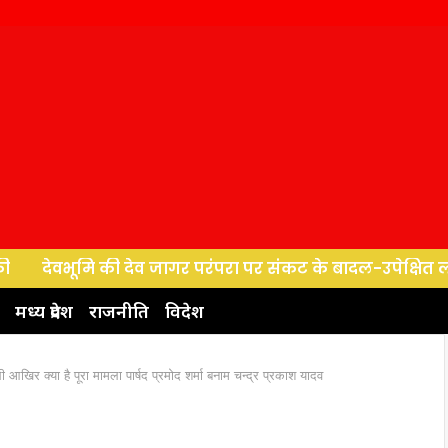
ूमि की देव जागर परंपरा पर संकट के बादल-उपेक्षित लोक कलाकारो
मध्य प्रदेश
राजनीति
विदेश
 आखिर क्या है पूरा मामला पार्षद प्रमोद शर्मा बनाम चन्द्र प्रकाश यादव