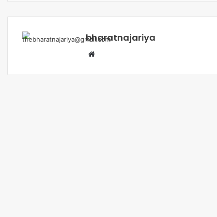
bharatnajariya