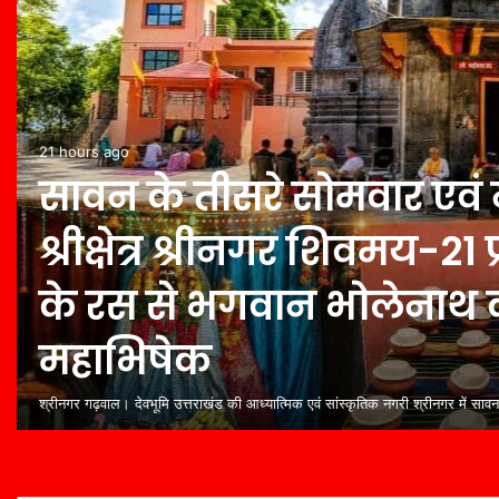
21 hours ago
सावन के तीसरे सोमवार एवं
श्रीक्षेत्र श्रीनगर शिवमय-21
के रस से भगवान भोलेनाथ क
महाभिषेक
श्रीनगर गढ़वाल। देवभूमि उत्तराखंड की आध्यात्मिक एवं सांस्कृतिक नगरी श्रीनगर में साव