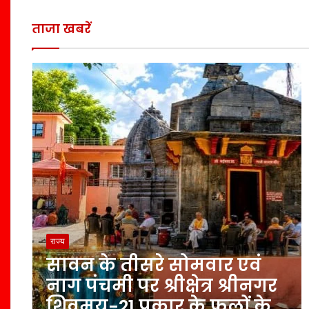
ताजा खबरें
राज्य
सावन के तीसरे सोमवार एवं
नाग पंचमी पर श्रीक्षेत्र श्रीनगर
शिवमय-21 प्रकार के फलों के