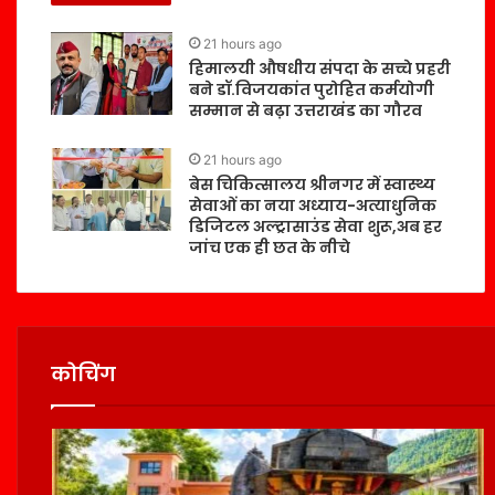
21 hours ago
हिमालयी औषधीय संपदा के सच्चे प्रहरी
बने डॉ.विजयकांत पुरोहित कर्मयोगी
सम्मान से बढ़ा उत्तराखंड का गौरव
21 hours ago
बेस चिकित्सालय श्रीनगर में स्वास्थ्य
सेवाओं का नया अध्याय-अत्याधुनिक
डिजिटल अल्ट्रासाउंड सेवा शुरू,अब हर
जांच एक ही छत के नीचे
कोचिंग