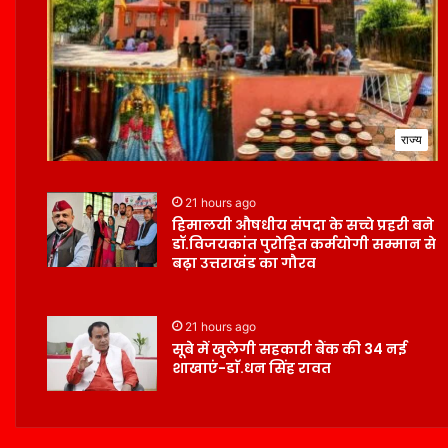
राज्य
21 hours ago
हिमालयी औषधीय संपदा के सच्चे प्रहरी बने
डॉ.विजयकांत पुरोहित कर्मयोगी सम्मान से
बढ़ा उत्तराखंड का गौरव
21 hours ago
सूबे में खुलेगी सहकारी बैंक की 34 नई
शाखाएं-डाॅ.धन सिंह रावत