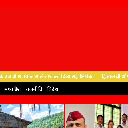
ाथ का दिव्य महाभिषेक
हिमालयी औषधीय संपदा के सच्चे प्रहरी 
मध्य प्रदेश
राजनीति
विदेश