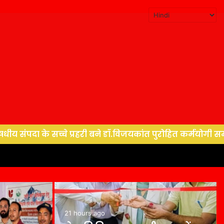
बने डॉ.विजयकांत पुरोहित कर्मयोगी सम्मान से बढ़ा उत्तराखंड क
21 hours ago