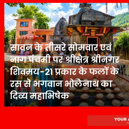
21 hours ago
सावन के तीसरे सोमवार एवं
नाग पंचमी पर श्रीक्षेत्र श्रीनगर
शिवमय-21 प्रकार के फलों के
रस से भगवान भोलेनाथ का
दिव्य महाभिषेक