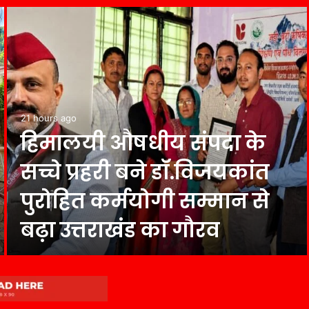
21 hours ago
हिमालयी औषधीय संपदा के
सच्चे प्रहरी बने डॉ.विजयकांत
पुरोहित कर्मयोगी सम्मान से
बढ़ा उत्तराखंड का गौरव