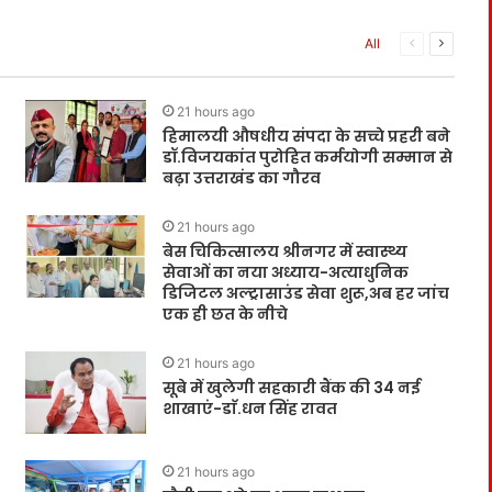
All
21 hours ago
हिमालयी औषधीय संपदा के सच्चे प्रहरी बने
डॉ.विजयकांत पुरोहित कर्मयोगी सम्मान से
बढ़ा उत्तराखंड का गौरव
21 hours ago
बेस चिकित्सालय श्रीनगर में स्वास्थ्य
सेवाओं का नया अध्याय-अत्याधुनिक
डिजिटल अल्ट्रासाउंड सेवा शुरू,अब हर जांच
एक ही छत के नीचे
21 hours ago
सूबे में खुलेगी सहकारी बैंक की 34 नई
शाखाएं-डाॅ.धन सिंह रावत
21 hours ago