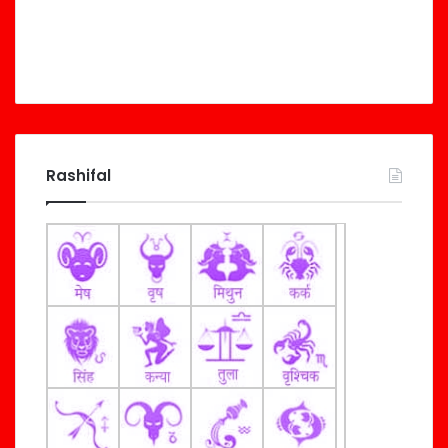
Rashifal