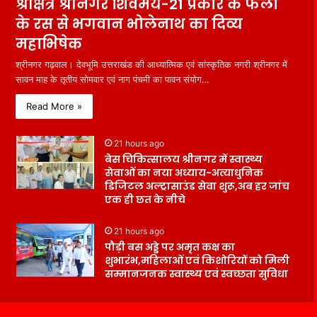
श्रीक्षेत्र श्रीनगर शिवमय-21 प्रकार के फलों
के रस से भगवान भोलेनाथ का दिव्य
महाभिषेक
श्रीनगर गढ़वाल। देवभूमि उत्तराखंड की आध्यात्मिक एवं सांस्कृतिक नगरी श्रीनगर में
सावन माह के तृतीय सोमवार एवं नाग पंचमी का पावन संयोग…
Read More »
21 hours ago
बेस चिकित्सालय श्रीनगर में स्वास्थ्य
सेवाओं का नया अध्याय-अत्याधुनिक
डिजिटल अल्ट्रासाउंड सेवा शुरू,अब हर जांच
एक ही छत के नीचे
21 hours ago
पौड़ी बस अड्डे पर अमृत कक्ष का
शुभारंभ,महिलाओं एवं किशोरियों को मिली
सम्मानजनक स्वास्थ्य एवं स्वच्छता सुविधा