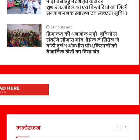
पौड़ी बस अड्डे पर अमृत कक्ष का
शुभारंभ,महिलाओं एवं किशोरियों को मिली
सम्मानजनक स्वास्थ्य एवं स्वच्छता सुविधा
21 hours ago
हिमालय की अनमोल जड़ी-बूटियों से
संवरेंगे सीमांत गांव-हैप्रेक ने सितेल में
बांटी दुर्लभ औषधीय पौध,किसानों को
वैज्ञानिक खेती का दिया मंत्र
मनोरंजन