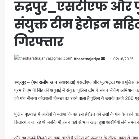
रुद्रपुर_एसटीएफ और प
संयुक्त टीम हेरोइन स
गिरफ्तार
bharatnajariya
02/16/2025
रुद्रपुर – (एम सलीम खान संवाददाता)
एसटीएफ और पुलभट्टा थाना पुलिस की ट
प्रभारी एम पी सिंह की अगुवाई में संयुक्त पुलिस टीम ने संघन चेकिंग अभियान
जो गांव सैंजना कोतवाली किच्छा का रहने वाला है पुलिस ने उसके कब्जे 200 ग्
पुलिस पूछताछ में आरोपी ने बताया कि वह इस हेरोइन को उसी के गांव के रहने
सितारगंज जा रहे थे जबकि मौ हसन वहां से भाग खड़ा हुआ आरोपियों लंबे समय स
और वह कपड़े सिलने का काम करते हैं पुलिस को पूछताछ के दौरान बहुत से नशा तस