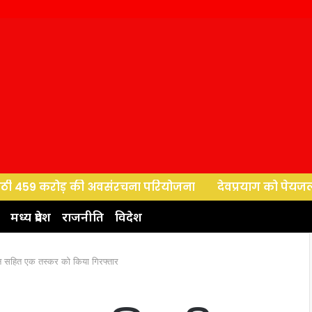
9 करोड़ की अवसंरचना परियोजना
देवप्रयाग को पेयजल परियोजना क
मध्य प्रदेश
राजनीति
विदेश
इन सहित एक तस्कर को किया गिरफ्तार