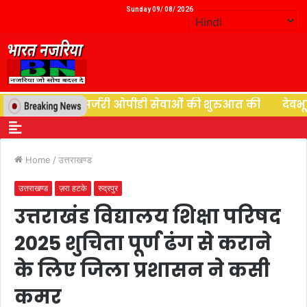
Sunday 09/ 08/ 2026
ाली ने न्यूरोसर्जरी ओपीडी सेवाओं की शुरुआत की
देवभूमि की 
Home
/
उत्तराखण्ड
उत्तराखण्ड
ज़रा हटके
रुद्रपुर
उत्तराखंड विद्यालय शिक्षा परिषद
2025 शुचिता पूर्ण ढंग से कराने
के लिए जिला प्रशासन ने कसी
कमर