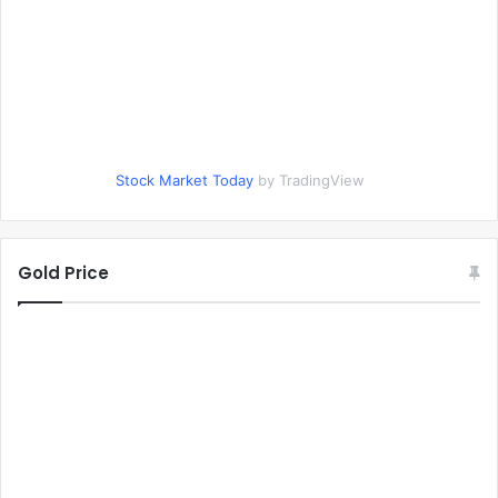
Stock Market Today
by TradingView
Gold Price