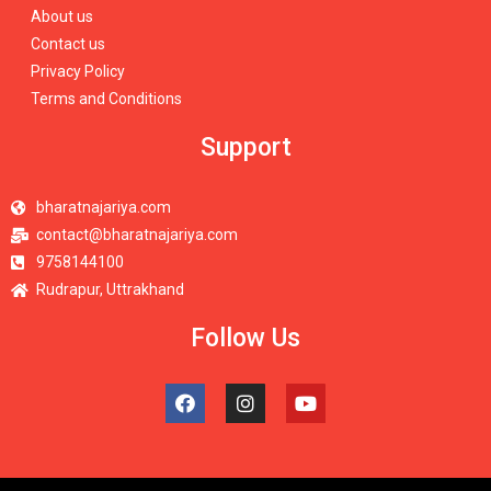
About us
Contact us
Privacy Policy
Terms and Conditions
Support
bharatnajariya.com
contact@bharatnajariya.com
9758144100
Rudrapur, Uttrakhand
Follow Us