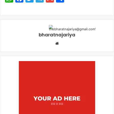
bharatnajariya