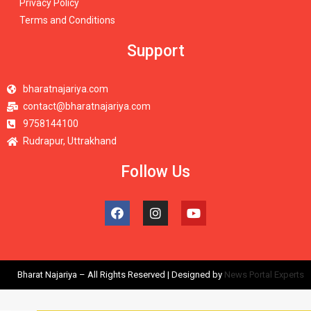
Privacy Policy
Terms and Conditions
Support
bharatnajariya.com
contact@bharatnajariya.com
9758144100
Rudrapur, Uttrakhand
Follow Us
Bharat Najariya – All Rights Reserved | Designed by
News Portal Experts