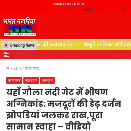
Thursday 06/ 08/ 2026
ियों के पुनर्वास की कवायद तेज
मसूरी पालिका बोर्ड बैठक में
Home
/
उत्तराखण्ड
उत्तराखण्ड
ज़रा हटके
लालकुआं
यहाँ गौला नदी गेट में भीषण
अग्निकांड: मजदूरों की डेढ़ दर्जन
झोपडियां जलकर राख,पूरा
सामान स्वाहा – वीडियो