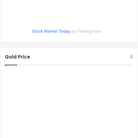
Stock Market Today
by TradingView
Gold Price