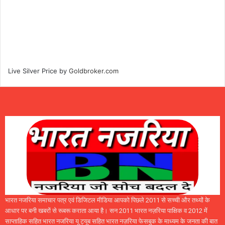
Live Silver Price by
Goldbroker.com
भारत नजरिया समाचार पत्र एवं डिजिटल मीडिया आपको पिछले 2011 से सच्ची और तथ्यों के
आधार पर बनी खबरों से रूबरू कराता आया है। सन 2011 भारत नज़रिया पाक्षिक व 2012 में
साप्ताहिक सहित भारत नजरिया यू ट्यूब सहित भारत नज़रिया फेसबुक के माध्यम के जनता की बात