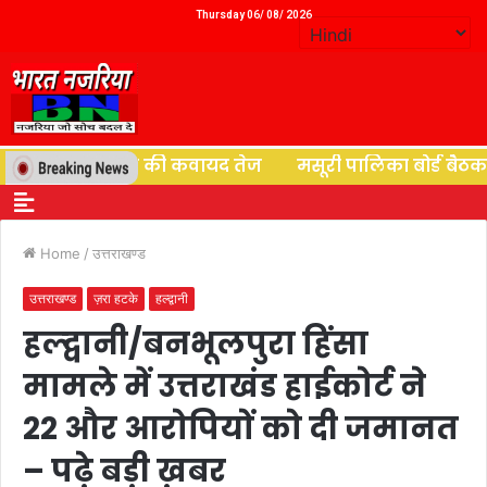
Thursday 06/ 08/ 2026
ों के पुनर्वास की कवायद तेज
मसूरी पालिका बोर्ड बैठक में ब
Home
/
उत्तराखण्ड
उत्तराखण्ड
ज़रा हटके
हल्द्वानी
हल्द्वानी/बनभूलपुरा हिंसा
मामले में उत्तराखंड हाईकोर्ट ने
22 और आरोपियों को दी जमानत
– पढ़े बड़ी ख़बर