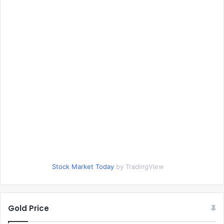
Stock Market Today
by TradingView
Gold Price