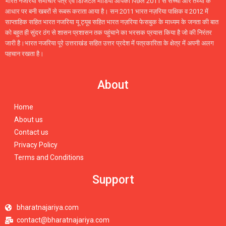
भारत नजरिया समाचार पत्र एवं डिजिटल मीडिया आपको पिछले 2011 से सच्ची और तथ्यों के
आधार पर बनी खबरों से रूबरू कराता आया है। सन 2011 भारत नज़रिया पाक्षिक व 2012 में
साप्ताहिक सहित भारत नजरिया यू ट्यूब सहित भारत नज़रिया फेसबुक के माध्यम के जनता की बात
को बहुत ही सुंदर ठंग से शासन प्रशासन तक पहुंचाने का भरसक प्रयास किया है जो की निरंतर
जारी है।भारत नजरिया पूरे उत्तराखंड सहित उत्तर प्रदेश में पत्रकारिता के क्षेत्र में अपनी अलग
पहचान रखता है।
About
Home
About us
Contact us
Privacy Policy
Terms and Conditions
Support
bharatnajariya.com
contact@bharatnajariya.com