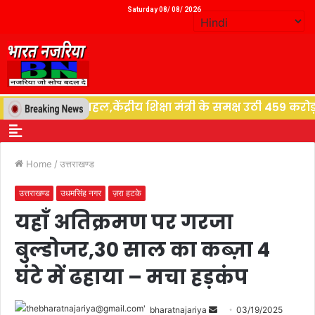
Saturday 08/ 08/ 2026
ि देने की पहल,केंद्रीय शिक्षा मंत्री के समक्ष उठी 459 करोड़ 
Home
/
उत्तराखण्ड
उत्तराखण्ड
उधमसिंह नगर
ज़रा हटके
यहाँ अतिक्रमण पर गरजा
बुल्डोजर,30 साल का कब्ज़ा 4
घंटे में ढहाया – मचा हड़कंप
bharatnajariya
03/19/2025