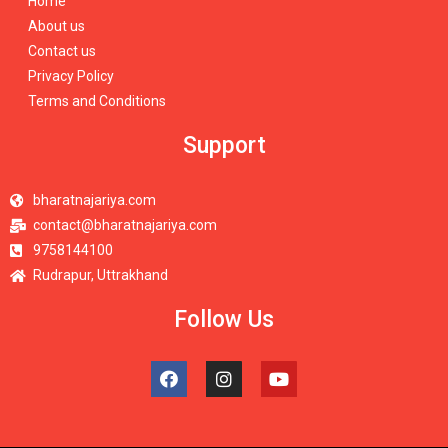
Home
About us
Contact us
Privacy Policy
Terms and Conditions
Support
bharatnajariya.com
contact@bharatnajariya.com
9758144100
Rudrapur, Uttrakhand
Follow Us