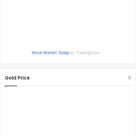
Stock Market Today
by TradingView
Gold Price