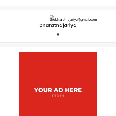
bharatnajariya