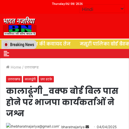
Thursday 06/ 08/ 2026
यों के पुनर्वास की कवायद तेज
मसूरी पालिका बोर्ड बैठक में 
Home
/
उत्तराखण्ड
उत्तराखण्ड
कालाढूंगी
ज़रा हटके
कालाढूंगी_वक्फ बोर्ड बिल पास
होने पर भाजपा कार्यकर्ताओं ने
जश्न
bharatnajariya
04/04/2025