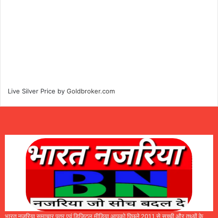
Live Silver Price by
Goldbroker.com
भारत नजरिया समाचार पत्र एवं डिजिटल मीडिया आपको पिछले 2011 से सच्ची और तथ्यों के