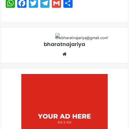
WhatsApp
Facebook
Twitter
Telegram
Gmail
Share
bharatnajariya