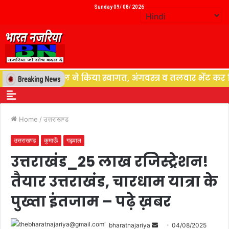
Sunday 09/ 08/ 2026
मार ठुकराल ने किया स्वागत, अंगवस्त्र व तलवार भेंट कर किया अभि
Home
/
उत्तराखण्ड
उत्तराखण्ड
कुमाऊँ
गढ़वाल
उत्तराखंड_25 लाख रजिस्ट्रेशन!
तैयार उत्तराखंड, चारधाम यात्रा के
पुख्ता इंतजाम – पढ़े ख़बर
bharatnajariya
04/08/2025