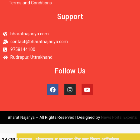
Terms and Conditions
Support
bharatnajariya.com
contact@bharatnajariya.com
9758144100
Rudrapur, Uttrakhand
Follow Us
Bharat Najariya – All Rights Reserved | Designed by
News Portal Experts
त, अंगवस्त्र व तलवार भेंट कर किया अभिनंदन
14:29
वंदे म