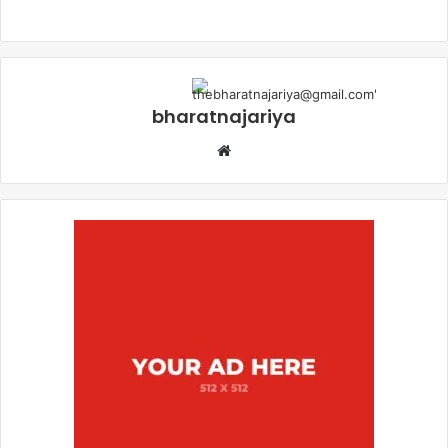
bharatnajariya