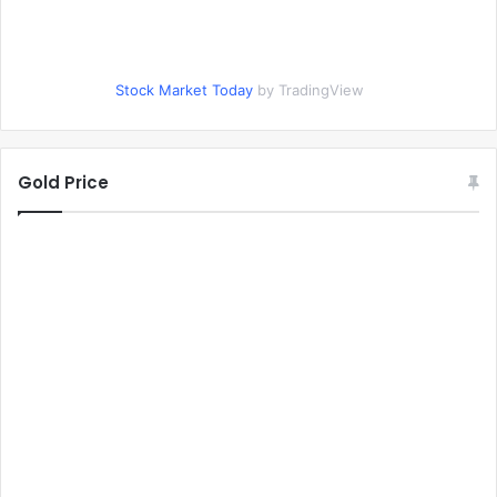
Stock Market Today
by TradingView
Gold Price