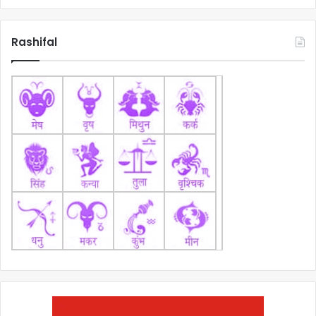
Rashifal