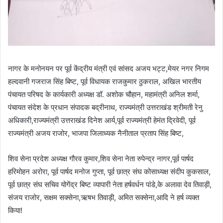
नागर के मनोनयन पर पूर्व केंद्रीय मंत्री एवं सांसद अजय भट्ट,मेयर नगर निगम
हल्दवानी गजराज सिंह बिष्ट, पूर्व विधायक राजकुमार ठुकराल, अखिल भारतीय
पंचायत परिषद के कार्यकारी अध्यक्ष डॉ. अशोक चौहान, महामंत्री अनिल शर्मा,
पंचायत संदेश के प्रधान संपादक बद्रीनाथ, राज्यमंत्री उत्तराखंड श्रीमती रेनु
अधिकारी,राज्यमंत्री उत्तराखंड दिनेश आर्य,पूर्व राज्यमंत्री हेमंत द्रिवेदी, पूर्व
राज्यमंत्री अजय राजोर, भाजपा जिलाध्यक नैनीताल प्रताप सिंह बिष्ट,
शिव सेना प्रदेश अध्यक्ष गौरव कुमार,शिव सेना नेता रुपेन्द्र नागर,पूर्व पार्षद
हरिमोहन अरोरा, पूर्व पार्षद मनोज गुप्ता, पूर्व छात्र संघ कोसाध्यक्ष संदीप कुकसाल,
पूर्व छात्र संघ सचिव योगेंद्र बिष्ट व्यापारी नेता हर्षवर्धन पांडे,के अलावा देव तिवाड़ी,
संजय राजोर, सक्षम सक्सेना,ऋषभ तिवाड़ी, अमित सक्सेना,आदि ने हर्ष व्यक्त
किया!