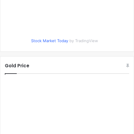
Stock Market Today
by TradingView
Gold Price