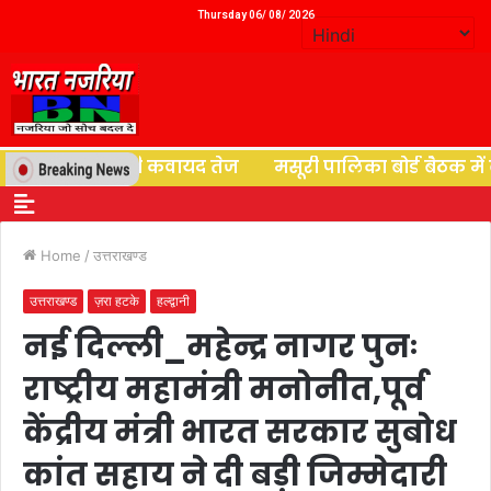
Thursday 06/ 08/ 2026
नर्वास की कवायद तेज
मसूरी पालिका बोर्ड बैठक में बवाल, लेन
Home
/
उत्तराखण्ड
उत्तराखण्ड
ज़रा हटके
हल्द्वानी
नई दिल्ली_महेन्द्र नागर पुनः
राष्ट्रीय महामंत्री मनोनीत,पूर्व
केंद्रीय मंत्री भारत सरकार सुबोध
कांत सहाय ने दी बड़ी जिम्मेदारी