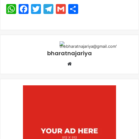
WhatsApp
Facebook
Twitter
Telegram
Gmail
Share
bharatnajariya