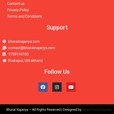
Contact us
Privacy Policy
Terms and Conditions
Support
bharatnajariya.com
contact@bharatnajariya.com
9758144100
Rudrapur, Uttrakhand
Follow Us
Bharat Najariya – All Rights Reserved | Designed by
News Portal Experts