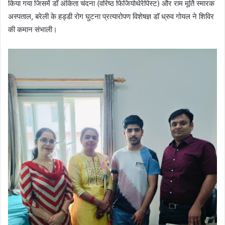
किया गया जिसमें डॉ अंकिता चंदना (वरिष्ठ फिजियोथेरेपिस्ट) और राम मूर्ति स्मारक
अस्पताल, बरेली के हड्डी रोग घुटना प्रत्यारोपण विशेषज्ञ डॉ ध्रुव गोयल ने शिविर
की कमान संभाली।