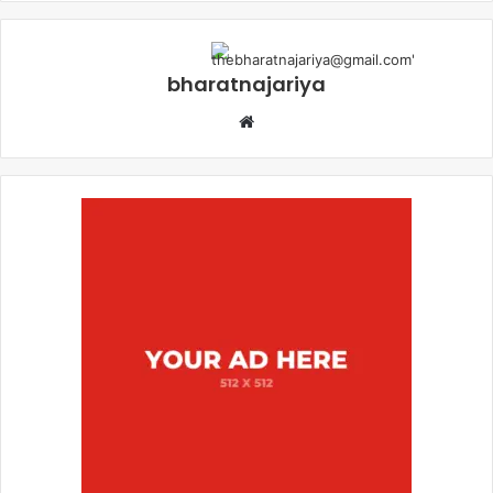
bharatnajariya