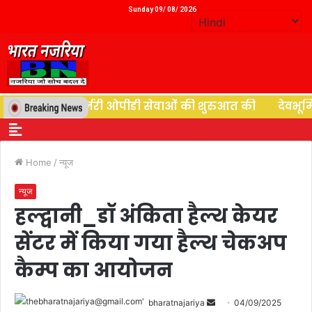
Sunday 09/ 08/ 2026
े न्यूरोसर्जरी ओपीडी सेवाओं की शुरुआत की
देवभूमि की देव 
Home
/
न्यूज
न्यूज
हल्द्वानी_डॉ अंकिता हैल्थ केयर
सेंटर में किया गया हैल्थ चेकअप
कैम्प का आयोजन
bharatnajariya
04/09/2025