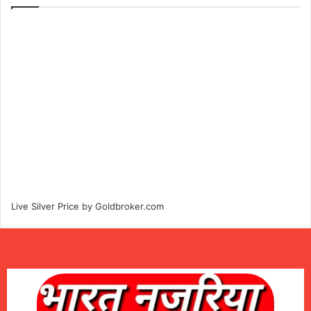
Live Silver Price by
Goldbroker.com