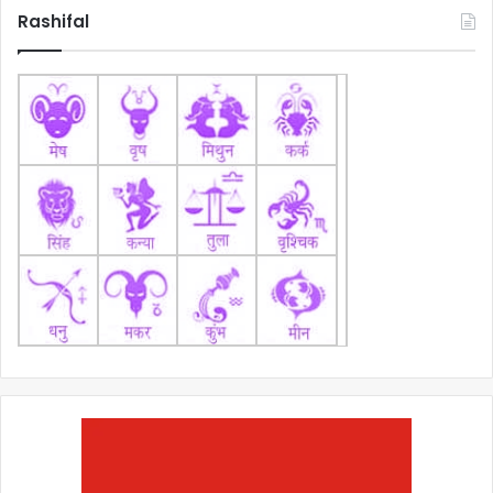
Rashifal