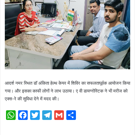
आदर्श नमर स्थित डॉ अंकिता हेल्थ केयर में शिविर का सफलतापूर्वक आयोजन किया
गया। और इसका काफी लोगों ने लाभ उठाया। ए वी डायग्नोस्टिक ने भी मरीज को
एक्स-रे की सुविधा देने में मदद की।
WhatsApp
Facebook
Twitter
Telegram
Gmail
Share