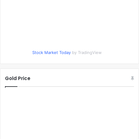
Stock Market Today
by TradingView
Gold Price