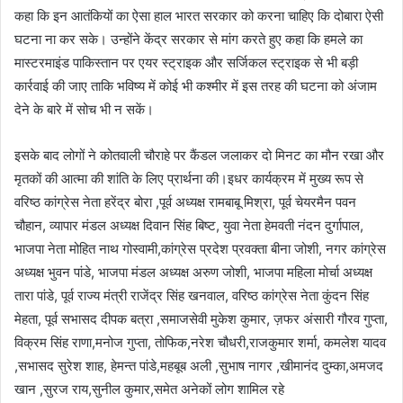
कहा कि इन आतंकियों का ऐसा हाल भारत सरकार को करना चाहिए कि दोबारा ऐसी
घटना ना कर सके। उन्होंने केंद्र सरकार से मांग करते हुए कहा कि हमले का
मास्टरमाइंड पाकिस्तान पर एयर स्ट्राइक और सर्जिकल स्ट्राइक से भी बड़ी
कार्रवाई की जाए ताकि भविष्य में कोई भी कश्मीर में इस तरह की घटना को अंजाम
देने के बारे में सोच भी न सकें।
इसके बाद लोगों ने कोतवाली चौराहे पर कैंडल जलाकर दो मिनट का मौन रखा और
मृतकों की आत्मा की शांति के लिए प्रार्थना की।इधर कार्यक्रम में मुख्य रूप से
वरिष्ठ कांग्रेस नेता हरेंद्र बोरा ,पूर्व अध्यक्ष रामबाबू मिश्रा, पूर्व चेयरमैन पवन
चौहान, व्यापार मंडल अध्यक्ष दिवान सिंह बिष्ट, युवा नेता हेमवती नंदन दुर्गापाल,
भाजपा नेता मोहित नाथ गोस्वामी,कांग्रेस प्रदेश प्रवक्ता बीना जोशी, नगर कांग्रेस
अध्यक्ष भुवन पांडे, भाजपा मंडल अध्यक्ष अरुण जोशी, भाजपा महिला मोर्चा अध्यक्ष
तारा पांडे, पूर्व राज्य मंत्री राजेंद्र सिंह खनवाल, वरिष्ठ कांग्रेस नेता कुंदन सिंह
मेहता, पूर्व सभासद दीपक बत्रा ,समाजसेवी मुकेश कुमार, ज़फर अंसारी गौरव गुप्ता,
विक्रम सिंह राणा,मनोज गुप्ता, तोफिक,नरेश चौधरी,राजकुमार शर्मा, कमलेश यादव
,सभासद सुरेश शाह, हेमन्त पांडे,महबूब अली ,सुभाष नागर ,खीमानंद दुम्का,अमजद
खान ,सुरज राय,सुनील कुमार,समेत अनेकों लोग शामिल रहे