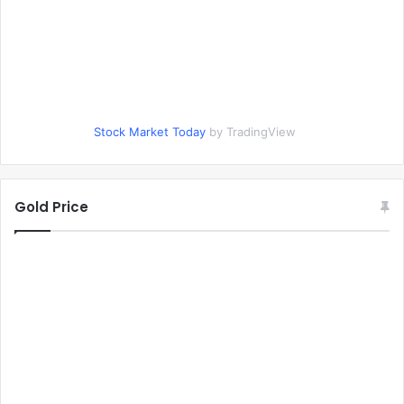
Stock Market Today
by TradingView
Gold Price