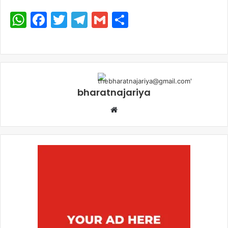
WhatsApp
Facebook
Twitter
Telegram
Gmail
Share
bharatnajariya