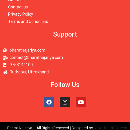
Contact us
Privacy Policy
Terms and Conditions
Support
bharatnajariya.com
contact@bharatnajariya.com
9758144100
Rudrapur, Uttrakhand
Follow Us
Bharat Najariya – All Rights Reserved | Designed by
News Portal Experts