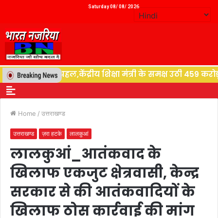
Saturday 08/ 08/ 2026
ि देने की पहल,केंद्रीय शिक्षा मंत्री के समक्ष उठी 459 करोड़ 
Home
/
उत्तराखण्ड
उत्तराखण्ड
ज़रा हटके
लालकुआं
लालकुआं_आतंकवाद के
खिलाफ एकजुट क्षेत्रवासी, केन्द्र
सरकार से की आतंकवादियों के
खिलाफ ठोस कार्रवाई की मांग