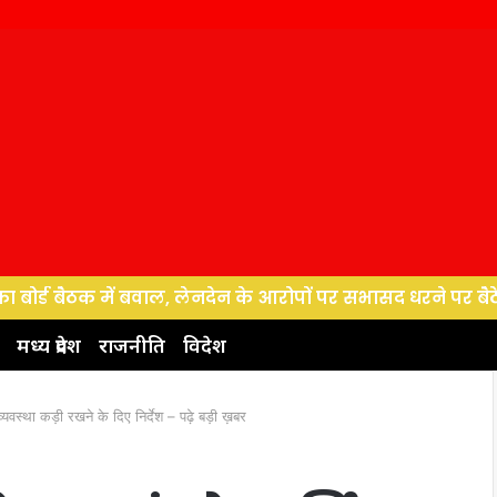
क में बवाल, लेनदेन के आरोपों पर सभासद धरने पर बैठे, पर्यटन प
मध्य प्रदेश
राजनीति
विदेश
ा व्यवस्था कड़ी रखने के दिए निर्देश – पढ़े बड़ी ख़बर