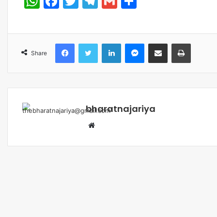
WhatsApp
Facebook
Twitter
Telegram
Gmail
Share
Share
bharatnajariya