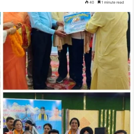
40
1 minute read