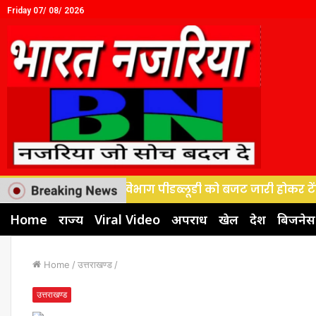
Friday 07/ 08/ 2026
, विद्युत विभाग पीडब्लूडी को बजट जारी होकर टेंडर प्रकिया के
Home
राज्य
Viral Video
अपराध
खेल
देश
बिजनेस
Home
/
उत्तराखण्ड
/
उत्तराखण्ड