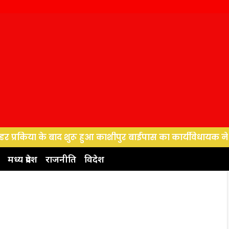
 बाद शुरू हुआ काशीपुर बाईपास का कार्यविधायक ने बजट को लेकर 
मध्य प्रदेश
राजनीति
विदेश