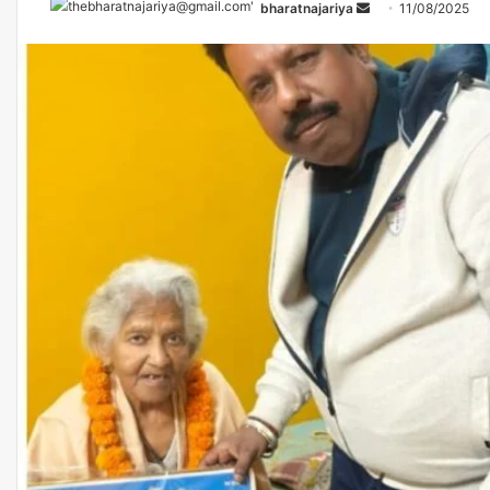
bharatnajariya
11/08/2025