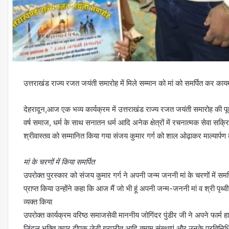
उत्तराखंड राज्य रजत जयंती समारोह में मिले सम्मान को मां को समर्पित कर क
देहरादून,आज एक भव्य कार्यक्रम में उत्तराखंड राज्य रजत जयंती समारोह की पूर
वर्ष समाज, धर्म के साथ सनातन धर्म आदि अनेक क्षेत्रों में रचनात्मक सेवा सक्र
श्रीवास्तव को सम्मानित किया गया संजय कुमार गर्ग को शाल ओढ़ाकर माल्यार्पण 
मां के चरणों में किया समर्पित
उपरोक्त पुरस्कार को संजय कुमार गर्ग ने अपनी जन्म जननी मां के चरणों में स
प्राप्त किया उन्होंने कहा कि आज मैं जो भी हूं अपनी जन्म-जननी मां व श्री पृथ्
व्यक्त किया
उपरोक्त कार्यक्रम वरिष्ठ समाजसेवी माननीय जोगिंदर पुंडीर जी ने अपने फार्
जिंदल भक्ति कपूर दीपक जेठी गुरप्रीत आदि तमाम संस्थाएं और उनके प्रतिनिध