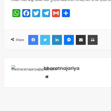
WhatsApp
Facebook
Twitter
Telegram
Gmail
Share
Share
bharatnajariya