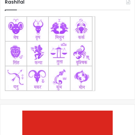
Rashifal