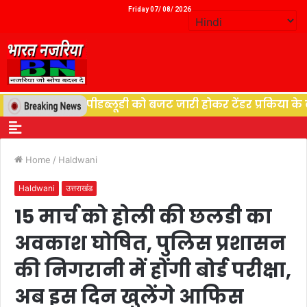
Friday 07/ 08/ 2026
युत विभाग पीडब्लूडी को बजट जारी होकर टेंडर प्रकिया के बाद श
Home
/
Haldwani
Haldwani
उत्तराखंड
15 मार्च को होली की छलडी का
अवकाश घोषित, पुलिस प्रशासन
की निगरानी में होंगी बोर्ड परीक्षा,
अब इस दिन खुलेंगे आफिस