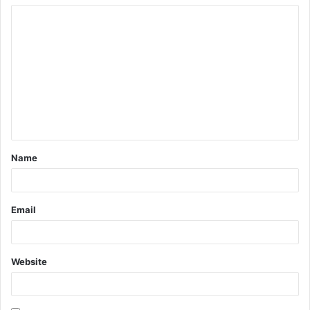
Comment
*
Name
Email
Website