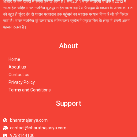
आधार पर बनी खबरों से रूबरू कराता आया है। सन 2011 भारत नज़रिया पाक्षिक व 2012 में
साप्ताहिक सहित भारत नजरिया यू ट्यूब सहित भारत नज़रिया फेसबुक के माध्यम के जनता की बात
को बहुत ही सुंदर ठंग से शासन प्रशासन तक पहुंचाने का भरसक प्रयास किया है जो की निरंतर
जारी है।भारत नजरिया पूरे उत्तराखंड सहित उत्तर प्रदेश में पत्रकारिता के क्षेत्र में अपनी अलग
पहचान रखता है।
About
Home
About us
Contact us
Privacy Policy
Terms and Conditions
Support
bharatnajariya.com
contact@bharatnajariya.com
9758144100