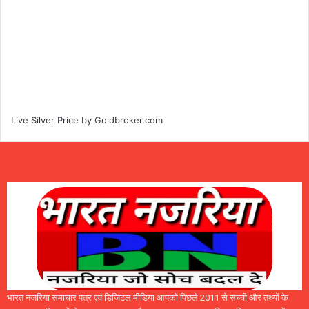
Live Silver Price by
Goldbroker.com
भारत नजरिया समाचार पत्र एवं डिजिटल मीडिया आपको पिछले 2011 से सच्ची और तथ्यों के