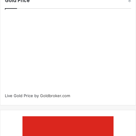
Gold Price
Live Gold Price by
Goldbroker.com