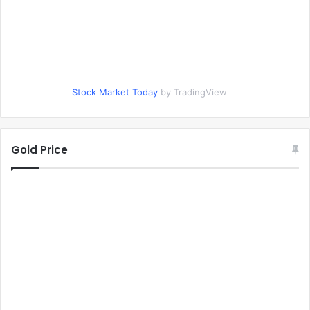
Stock Market Today
by TradingView
Gold Price