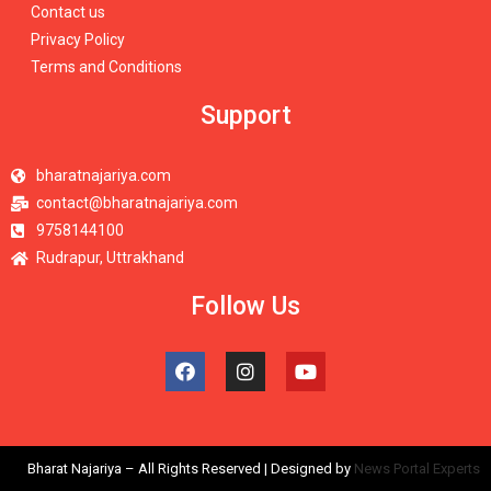
Contact us
Privacy Policy
Terms and Conditions
Support
bharatnajariya.com
contact@bharatnajariya.com
9758144100
Rudrapur, Uttrakhand
Follow Us
Bharat Najariya – All Rights Reserved | Designed by
News Portal Experts