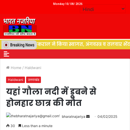
Monday 10/ 08/ 2026
िधायक राजकुमार ठुकराल ने किया स्वागत, अंगवस्त्र व तलवार भेंट 
Home
/
Haldwani
Haldwani
उत्तराखंड
यहां गौला नदी में डूबने से
होनहार छात्र की मौत
bharatnajariya
04/02/2025
30
Less than a minute