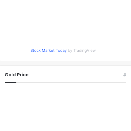
Stock Market Today
by TradingView
Gold Price