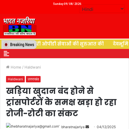
Sunday 09/ 08/ 2026
 ने न्यूरोसर्जरी ओपीडी सेवाओं की शुरुआत की
देवभूमि की दे
Home
/
Haldwani
Haldwani
उत्तराखंड
खड़िया खुदान बंद होने से
ट्रांसपोर्टरों के समक्ष खड़ा हो रहा
रोजी-रोटी का संकट
bharatnajariya
04/12/2025