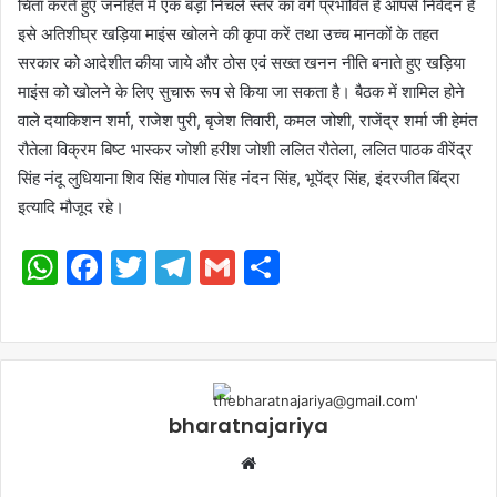
चिंता करते हुए जनहित में एक बड़ा निचले स्तर का वर्ग प्रभावित है आपसे निवेदन है
इसे अतिशीघ्र खड़िया माइंस खोलने की कृपा करें तथा उच्च मानकों के तहत
सरकार को आदेशीत कीया जाये और ठोस एवं सख्त खनन नीति बनाते हुए खड़िया
माइंस को खोलने के लिए सुचारू रूप से किया जा सकता है। बैठक में शामिल होने
वाले दयाकिशन शर्मा, राजेश पुरी, बृजेश तिवारी, कमल जोशी, राजेंद्र शर्मा जी हेमंत
रौतेला विक्रम बिष्ट भास्कर जोशी हरीश जोशी ललित रौतेला, ललित पाठक वीरेंद्र
सिंह नंदू लुधियाना शिव सिंह गोपाल सिंह नंदन सिंह, भूपेंद्र सिंह, इंदरजीत बिंद्रा
इत्यादि मौजूद रहे।
WhatsApp
Facebook
Twitter
Telegram
Gmail
Share
bharatnajariya