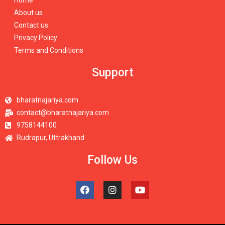
Home
About us
Contact us
Privacy Policy
Terms and Conditions
Support
bharatnajariya.com
contact@bharatnajariya.com
9758144100
Rudrapur, Uttrakhand
Follow Us