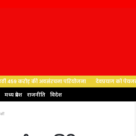
9 करोड़ की अवसंरचना परियोजना
देवप्रयाग को पेयजल परियोजना 
मध्य प्रदेश
राजनीति
विदेश
कीं