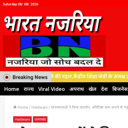
Saturday 08/ 08/ 2026
को नई गति देने की पहल,केंद्रीय शिक्षा मंत्री के समक्ष उठी 45
Home
राज्य
Viral Video
अपराध
खेल
देश
बिजनेस
Home
/
Haldwani
/
भोजनमाताओं ने किया प्रदर्शन, अतिरिक्त काम कराने से भड़
Haldwani
उत्तराखंड