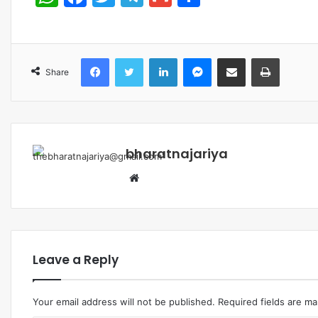
Share
bharatnajariya
Leave a Reply
Your email address will not be published.
Required fields are m