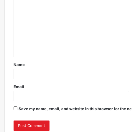
Comment
*
Name
Email
Save my name, email, and website in this browser for the n