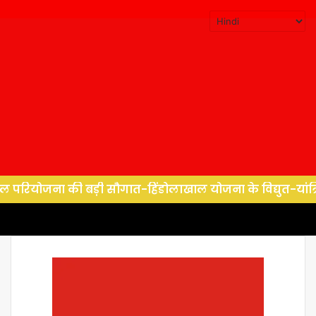
 की बड़ी सौगात-हिंडोलाखाल योजना के विद्युत-यांत्रिक कार्यों ह