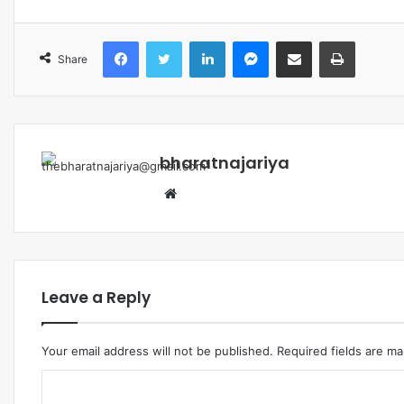
Share
bharatnajariya
Leave a Reply
Your email address will not be published.
Required fields are m
Comment