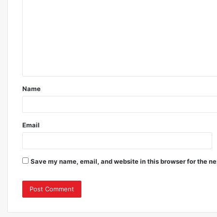
*
Name
Email
Save my name, email, and website in this browser for the n