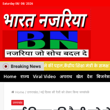
Saturday 08/ 08/ 2026
स को नई गति देने की पहल,केंद्रीय शिक्षा मंत्री के समक्ष उठी 4
Home
राज्य
Viral Video
अपराध
खेल
देश
बिजनेस
Home
/
उत्तराखंड
/
मई दिवस की रैली को लेकर किया जनसंपर्क
उत्तराखंड