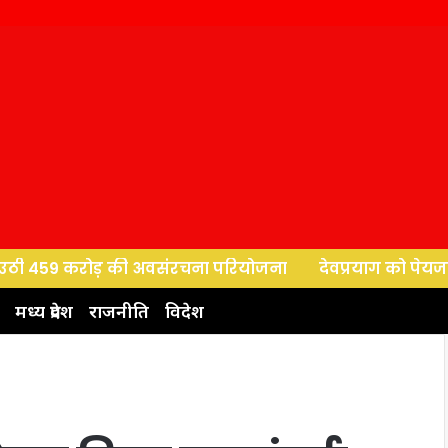
59 करोड़ की अवसंरचना परियोजना
देवप्रयाग को पेयजल परियोजना
मध्य प्रदेश
राजनीति
विदेश