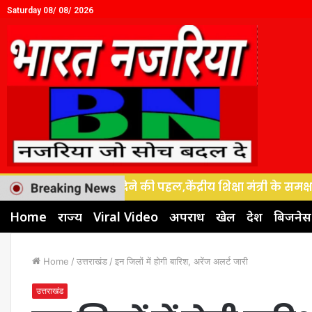
Saturday 08/ 08/ 2026
ास को नई गति देने की पहल,केंद्रीय शिक्षा मंत्री के समक्ष उठी
Home
राज्य
Viral Video
अपराध
खेल
देश
बिजनेस
Home
/
उत्तराखंड
/
इन जिलों में होगी बारिश, अरेंज अलर्ट जारी
उत्तराखंड