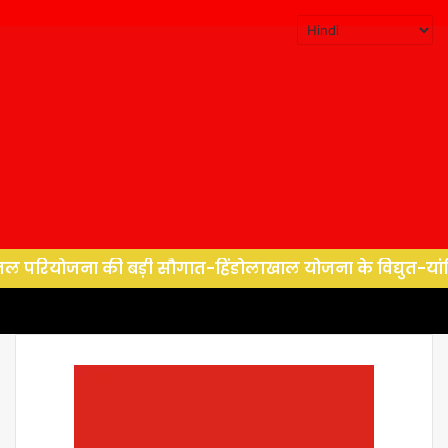
ना की बड़ी सौगात-हिंडोलाखाल योजना के विद्युत-यांत्रिक कार्यों