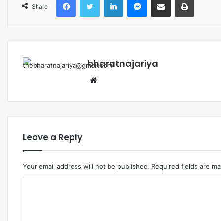
Share
bharatnajariya
Leave a Reply
Your email address will not be published.
Required fields are m
Comment
*