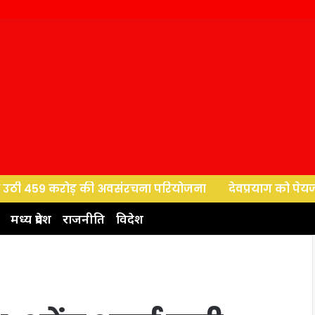
 459 करोड़ की अवसंरचना परियोजना
देवप्रयाग को पेयजल परियोज
मध्य प्रदेश
राजनीति
विदेश