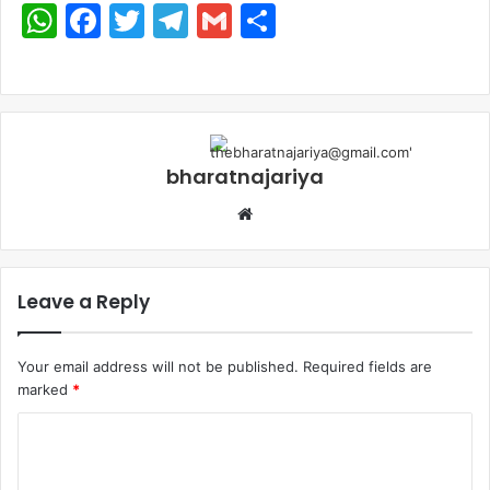
WhatsApp
Facebook
Twitter
Telegram
Gmail
Share
bharatnajariya
Leave a Reply
Your email address will not be published.
Required fields are
marked
*
Comment
*