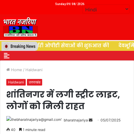
Sunday 09/ 08/ 2026
ी ने न्यूरोसर्जरी ओपीडी सेवाओं की शुरुआत की
देवभूमि की द
Home
/
Haldwani
Haldwani
उत्तराखंड
शांतिनगर में लगी स्ट्रीट लाइट,
लोगों को मिली राहत
bharatnajariya
05/07/2025
40
1 minute read