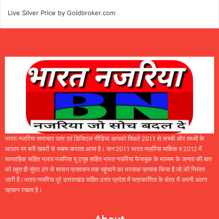
Live Silver Price by
Goldbroker.com
भारत नजरिया समाचार पत्र एवं डिजिटल मीडिया आपको पिछले 2011 से सच्ची और तथ्यों के
आधार पर बनी खबरों से रूबरू कराता आया है। सन 2011 भारत नज़रिया पाक्षिक व 2012 में
साप्ताहिक सहित भारत नजरिया यू ट्यूब सहित भारत नज़रिया फेसबुक के माध्यम के जनता की बात
को बहुत ही सुंदर ठंग से शासन प्रशासन तक पहुंचाने का भरसक प्रयास किया है जो की निरंतर
जारी है।भारत नजरिया पूरे उत्तराखंड सहित उत्तर प्रदेश में पत्रकारिता के क्षेत्र में अपनी अलग
पहचान रखता है।