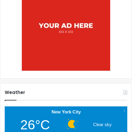
Weather
New York City
26°C
Clear sky