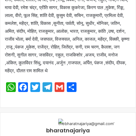
माया देवी, रमेश चंद्र, प्रीति सागर, विकास कुकरेजा, किरण पाल ,मुकेश, रिंकू,
लाला, वीरो, फूल सिंह, शांति देवी, कुसुम देवी, सचिन, राजकुमारी, प्रमिला देवी,
कमलेश, महेंद्र, शांति, विकास ,सुनीता, पार्वती, सोनू, सुधीर, मोनिका, जतिन,
अमित, संदीप, मोहित, राजकुमार, आलोक, भारत, राजकुमार, कांति ,उषा, दर्शन,
राजीव भोला, बर्मा देवी, जसपाल, विजयपाल, अनिल, काजल, महेंद्र, विक्की, कृष्णा
,राजू ,पंकज ,मुकेश, राजेंद्र, रोहित, जितेंद्र, सनी, राम चरण, कैलाश, जग
रोशनी, सुनील सागर, जसविंदर, राहुल, राजकिशोर ,अजय, राजीव, मनोज
,अंकित, कुलविंदर सिंधु, दयानंद ,अर्जुन ,राजपाल, अर्पित, पंकज ,संदीप, दीपक,
महेंद्र, दौलत राम शामिल थे
WhatsApp
Facebook
Twitter
Telegram
Gmail
Share
bharatnajariya