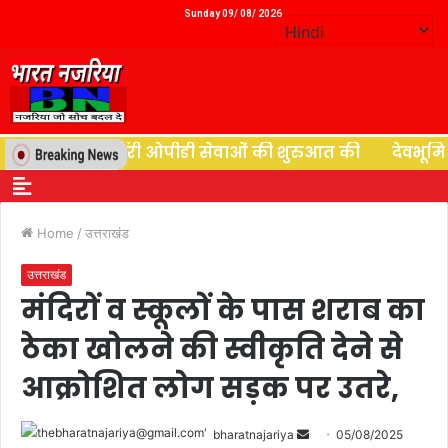
Sunday 09/ 08/ 2026
 ने न्यूरोसर्जरी ओपीडी सेवाओं की शुरुआत की
देवभूमि की दे
Home
/
उत्तराखंड
उत्तराखंड
मंदिरों व स्कूलों के पास शराब का
ठेका खोलने की स्वीकृति देने से
आक्रोशित लोग सड़क पर उतरे,
bharatnajariya
05/08/2025