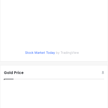
Stock Market Today
by TradingView
Gold Price