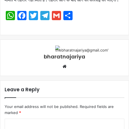
WhatsApp
Facebook
Twitter
Telegram
Gmail
Share
bharatnajariya
Leave a Reply
Your email address will not be published.
Required fields are
marked
*
Comment