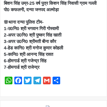
बिशन सिंह उम्र-25 वर्ष पुत्र किशन सिंह निवासी ग्राम गल्ली
पो0 कफलनी, दन्या जनपद अल्मोड़ा
🌸थाना दन्या पुलिस टीम-
1-उ0नि0 श्री भगवान गिरी गोस्वामी
2-अपर उ0नि0 श्री पुष्कर सिंह खाती
3-अपर उ0नि0 श्रीमती बीना कौर
4-हेड कानि0 श्री मनोज कुमार कोहली
5-कानि0 श्री आनन्द सिंह रावत
6-होमगार्ड श्री गजेन्द्र सिंह
7-होमगार्ड श्री राजेन्द्र
WhatsApp
Facebook
Twitter
Telegram
Gmail
Share