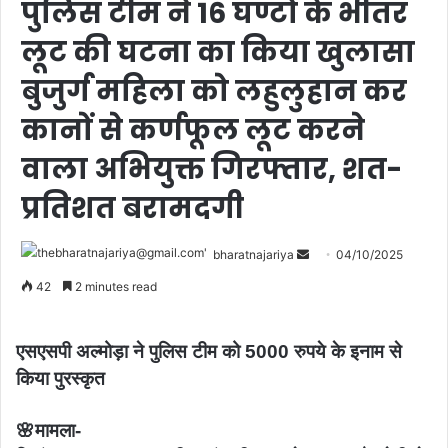
पुलिस टीम ने 16 घण्टों के भीतर
लूट की घटना का किया खुलासा
बुजुर्ग महिला को लहुलुहान कर
कानों से कर्णफूल लूट करने
वाला अभियुक्त गिरफ्तार, शत-
प्रतिशत बरामदगी
bharatnajariya
04/10/2025
42
2 minutes read
एसएसपी अल्मोड़ा ने पुलिस टीम को 5000 रुपये के इनाम से
किया पुरस्कृत
🌸मामला-