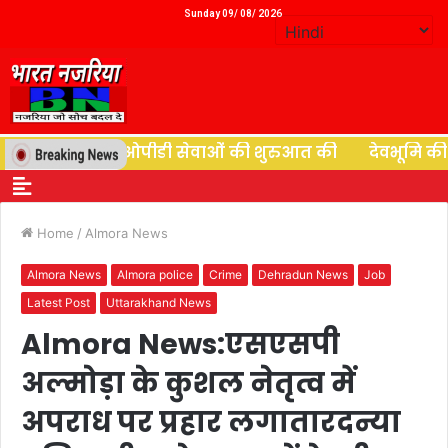
Sunday 09/ 08/ 2026
्यूरोसर्जरी ओपीडी सेवाओं की शुरुआत की
देवभूमि की देव जाग
Home
/
Almora News
Almora News
Almora police
Crime
Dehradun News
Job
Latest Post
Uttarakhand News
Almora News:एसएसपी
अल्मोड़ा के कुशल नेतृत्व में
अपराध पर प्रहार लगातारदन्या