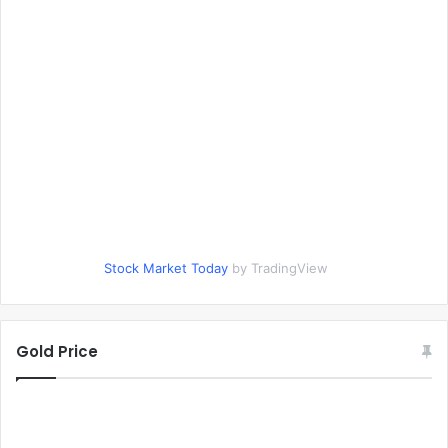
Stock Market Today
by TradingView
Gold Price