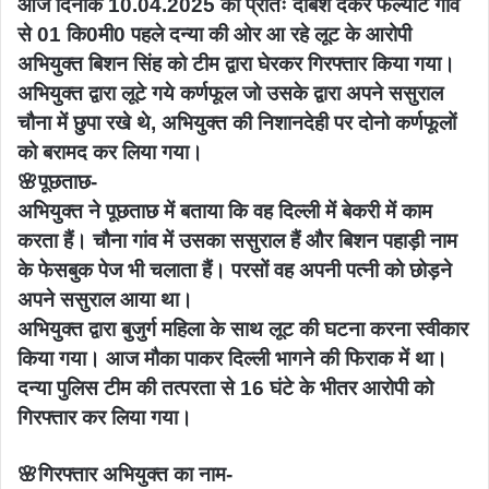
आज दिनांक 10.04.2025 की प्रातः दबिश देकर फल्याट गांव
से 01 कि0मी0 पहले दन्या की ओर आ रहे लूट के आरोपी
अभियुक्त बिशन सिंह को टीम द्वारा घेरकर गिरफ्तार किया गया।
अभियुक्त द्वारा लूटे गये कर्णफूल जो उसके द्वारा अपने ससुराल
चौना में छुपा रखे थे, अभियुक्त की निशानदेही पर दोनो कर्णफूलों
को बरामद कर लिया गया।
🌸पूछताछ-
अभियुक्त ने पूछताछ में बताया कि वह दिल्ली में बेकरी में काम
करता हैं। चौना गांव में उसका ससुराल हैं और बिशन पहाड़ी नाम
के फेसबुक पेज भी चलाता हैं। परसों वह अपनी पत्नी को छोड़ने
अपने ससुराल आया था।
अभियुक्त द्वारा बुजुर्ग महिला के साथ लूट की घटना करना स्वीकार
किया गया। आज मौका पाकर दिल्ली भागने की फिराक में था।
दन्या पुलिस टीम की तत्परता से 16 घंटे के भीतर आरोपी को
गिरफ्तार कर लिया गया।
🌸गिरफ्तार अभियुक्त का नाम-