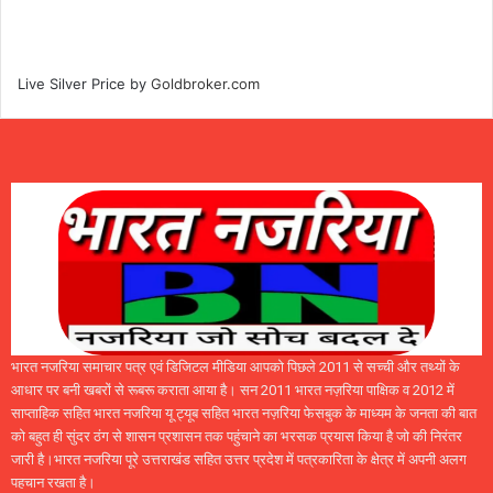
Live Silver Price by
Goldbroker.com
भारत नजरिया समाचार पत्र एवं डिजिटल मीडिया आपको पिछले 2011 से सच्ची और तथ्यों के
आधार पर बनी खबरों से रूबरू कराता आया है। सन 2011 भारत नज़रिया पाक्षिक व 2012 में
साप्ताहिक सहित भारत नजरिया यू ट्यूब सहित भारत नज़रिया फेसबुक के माध्यम के जनता की बात
को बहुत ही सुंदर ठंग से शासन प्रशासन तक पहुंचाने का भरसक प्रयास किया है जो की निरंतर
जारी है।भारत नजरिया पूरे उत्तराखंड सहित उत्तर प्रदेश में पत्रकारिता के क्षेत्र में अपनी अलग
पहचान रखता है।