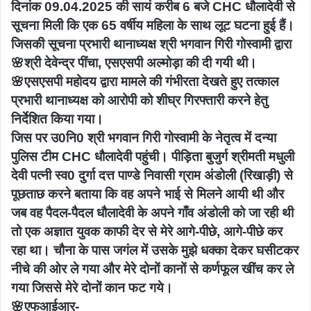
दिनांक 09.04.2025 की सायं करीब 6 बजे CHC धौलादेवी से
सूचना मिली कि एक 65 वर्षीय महिला के साथ लूट घटना हुई हैं।
जिसकी सूचना प्रभारी थानाध्यक्ष श्री भगवान गिरी गोस्वामी द्वारा
🌸श्री देवेन्द्र पींचा, एसएसपी अल्मोड़ा की दी गयी थी।
🌸एसएसपी महोदय द्वारा मामले की गंभीरता देखते हुए तत्काल
प्रभारी थानाध्यक्ष को आरोपी को शीघ्र गिरफ्तारी करने हेतु
निर्देशित किया गया।
जिस पर उ0नि0 श्री भगवान गिरी गोस्वामी के नेतृत्व में दन्या
पुलिस टीम CHC धौलादेवी पहुंची। पीड़िता बुजुर्ग श्रीमती मधुली
देवी पत्नी स्व0 दुर्गा दत्त पाण्डे निवासी ग्राम अंडोली (रिखाड़ी) से
पूछताछ करने बताया कि वह अपने भाई से मिलने आयी थी और
जब वह पैदल-पैदल धौलादेवी के अपने गाँव अंडोली को जा रही थी
तो एक अज्ञात युवक काफी देर से मेरे आगे-पीछे, आगे-पीछे कर
रहा था। चौना के पास जगंल में उसके मुझे धक्का देकर घसीटकर
नीचे की ओर ले गया और मेरे दोनों कानों से कर्णफूल खींच कर ले
गया जिससे मेरे दोनों कान फट गये।
🌸एफआईआर-