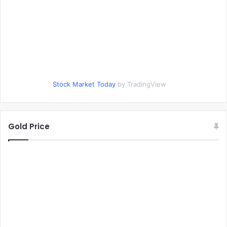
Stock Market Today
by TradingView
Gold Price