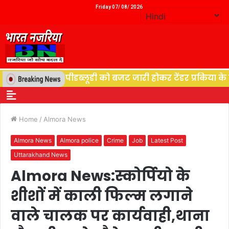
Friday 07/ 08/ 2026
युत विभाग पीडब्लूडी को बजट जारी होकर टेंडर प्रकिया के बाद श
Home
/
Almora News
Almora News
Almora police
Crime
Job
Latest Post
Uttarakhand News
Almora News:स्कोर्पियो के
शीशों में काली फिल्म लगाने
वाले चालक पर कार्यवाही,थाना