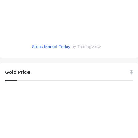
Stock Market Today
by TradingView
Gold Price