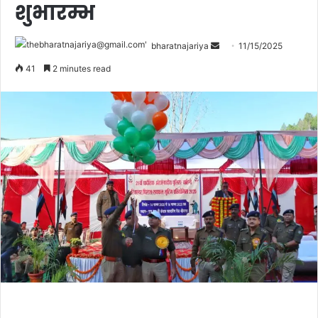
शुभारम्भ
bharatnajariya
11/15/2025
41
2 minutes read