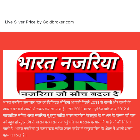
Live Silver Price by
Goldbroker.com
भारत नजरिया समाचार पत्र एवं डिजिटल मीडिया आपको पिछले 2011 से सच्ची और तथ्यों के
आधार पर बनी खबरों से रूबरू कराता आया है। सन 2011 भारत नज़रिया पाक्षिक व 2012 में
साप्ताहिक सहित भारत नजरिया यू ट्यूब सहित भारत नज़रिया फेसबुक के माध्यम के जनता की बात
को बहुत ही सुंदर ठंग से शासन प्रशासन तक पहुंचाने का भरसक प्रयास किया है जो की निरंतर
जारी है।भारत नजरिया पूरे उत्तराखंड सहित उत्तर प्रदेश में पत्रकारिता के क्षेत्र में अपनी अलग
पहचान रखता है।