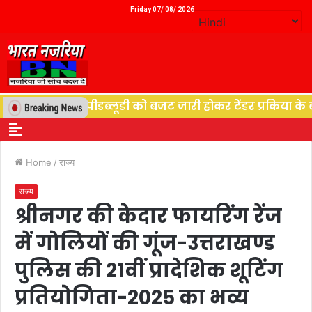
Friday 07/ 08/ 2026
ुत विभाग पीडब्लूडी को बजट जारी होकर टेंडर प्रकिया के बाद शु
Home
/
राज्य
राज्य
श्रीनगर की केदार फायरिंग रेंज
में गोलियों की गूंज-उत्तराखण्ड
पुलिस की 21वीं प्रादेशिक शूटिंग
प्रतियोगिता-2025 का भव्य