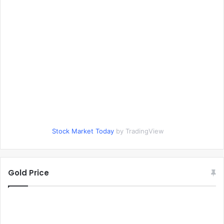
Stock Market Today
by TradingView
Gold Price