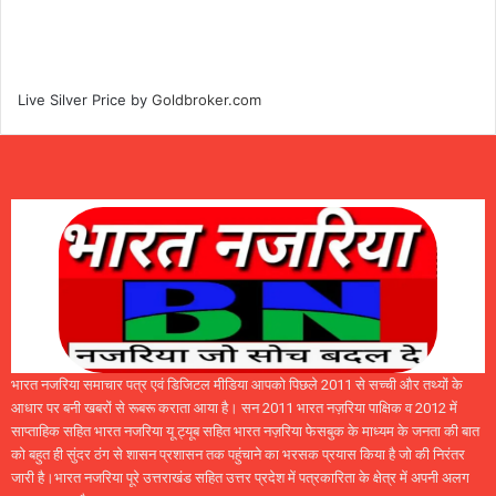
Live Silver Price by
Goldbroker.com
भारत नजरिया समाचार पत्र एवं डिजिटल मीडिया आपको पिछले 2011 से सच्ची और तथ्यों के
आधार पर बनी खबरों से रूबरू कराता आया है। सन 2011 भारत नज़रिया पाक्षिक व 2012 में
साप्ताहिक सहित भारत नजरिया यू ट्यूब सहित भारत नज़रिया फेसबुक के माध्यम के जनता की बात
को बहुत ही सुंदर ठंग से शासन प्रशासन तक पहुंचाने का भरसक प्रयास किया है जो की निरंतर
जारी है।भारत नजरिया पूरे उत्तराखंड सहित उत्तर प्रदेश में पत्रकारिता के क्षेत्र में अपनी अलग