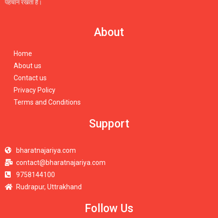
पहचान रखता है।
About
Home
About us
Contact us
Privacy Policy
Terms and Conditions
Support
bharatnajariya.com
contact@bharatnajariya.com
9758144100
Rudrapur, Uttrakhand
Follow Us