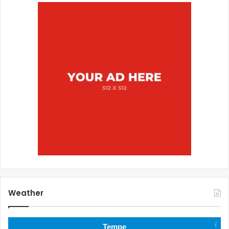
Weather
Tempe