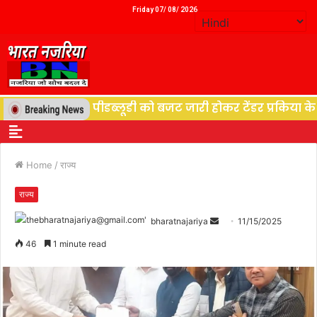
Friday 07/ 08/ 2026
युत विभाग पीडब्लूडी को बजट जारी होकर टेंडर प्रकिया के बाद श
Home
/
राज्य
राज्य
bharatnajariya
11/15/2025
46
1 minute read