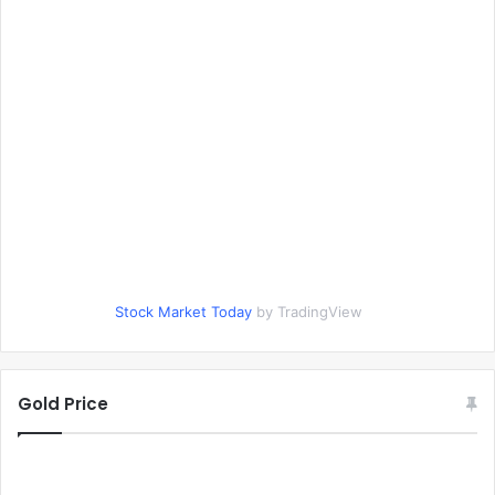
Stock Market Today
by TradingView
Gold Price