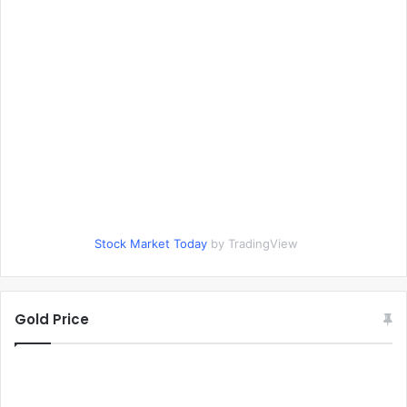
Stock Market Today
by TradingView
Gold Price