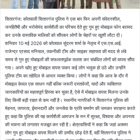
सितारगंज: कोतवाली सितारगंज पुलिस ने एक बार फिर अपनी संवेदनशील,
जनहितैषी और भरोसेमंद कार्यशैली का परिचय देते हुए गुम हुए मोबाइल फोन बरामद
कर उनके वास्तविक मालिकों को सौंपकर लोगों के चेहरों पर खुशी लौटा दी।
शनिवार 10 मई 2026 को कोतवाल सुंदरम शर्मा के नेतृत्व में एस.एस.आई.
राजेन्द्र प्रसाद मनियाल, तकनीकी टीम और साइबर सहायता की मदद से लंबे
समय से गुम हुए मोबाइलों की सफलतापूर्वक तलाश कर संबंधित लोगों को वापस सौंपा
गया। अपने खोए हुए मोबाइल वापस पाकर कई लोग भावुक हो उठे और उन्होंने
पुलिस टीम का तहेदिल से आभार व्यक्त किया। लोगों ने कहा कि आज के दौर में
मोबाइल केवल एक साधन नहीं बल्कि जरूरी दस्तावेजों, यादों और व्यक्तिगत
जानकारियों का महत्वपूर्ण हिस्सा बन चुका है, ऐसे में मोबाइल वापस मिलना उनके
लिए किसी बड़ी राहत से कम नहीं है। स्थानीय नागरिकों ने सितारगंज पुलिस की
मेहनत, तत्परता, ईमानदारी और जनसेवा के प्रति समर्पण की जमकर सराहना करते
हुए कहा कि पुलिस की यह कार्यशैली आमजन के मन में सुरक्षा, विश्वास और अपनत्व
की भावना को लगातार मजबूत कर रही है। क्षेत्रवासियों ने कहा कि जहां अक्सर
लोग गुम हुए मोबाइल वापस मिलने की उम्मीद छोड़ देते हैं, वहीं सितारगंज पुलिस ने