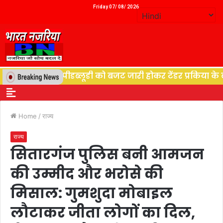
Friday 07/ 08/ 2026
ुत विभाग पीडब्लूडी को बजट जारी होकर टेंडर प्रकिया के बाद शु
Home
/
राज्य
राज्य
सितारगंज पुलिस बनी आमजन
की उम्मीद और भरोसे की
मिसाल: गुमशुदा मोबाइल
लौटाकर जीता लोगों का दिल,