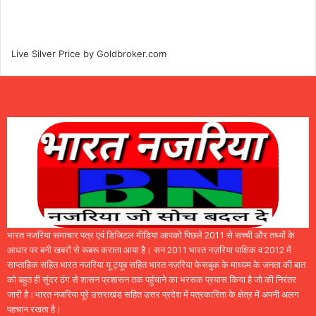
Live Silver Price by
Goldbroker.com
भारत नजरिया समाचार पत्र एवं डिजिटल मीडिया आपको पिछले 2011 से सच्ची और तथ्यों के
आधार पर बनी खबरों से रूबरू कराता आया है। सन 2011 भारत नज़रिया पाक्षिक व 2012 में
साप्ताहिक सहित भारत नजरिया यू ट्यूब सहित भारत नज़रिया फेसबुक के माध्यम के जनता की बात
को बहुत ही सुंदर ठंग से शासन प्रशासन तक पहुंचाने का भरसक प्रयास किया है जो की निरंतर
जारी है।भारत नजरिया पूरे उत्तराखंड सहित उत्तर प्रदेश में पत्रकारिता के क्षेत्र में अपनी अलग
पहचान रखता है।