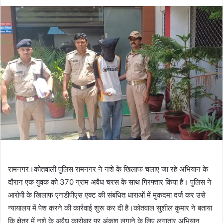
रामनगर।कोतवाली पुलिस रामनगर ने नशे के खिलाफ चलाए जा रहे अभियान के
दौरान एक युवक को 370 ग्राम अवैध चरस के साथ गिरफ्तार किया है। पुलिस ने
आरोपी के खिलाफ एनडीपीएस एक्ट की संबंधित धाराओं में मुकदमा दर्ज कर उसे
न्यायालय में पेश करने की कार्रवाई शुरू कर दी है।कोतवाल सुशील कुमार ने बताया
कि क्षेत्र में नशे के अवैध कारोबार पर अंकुश लगाने के लिए लगातार अभियान