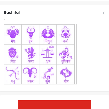
Rashifal