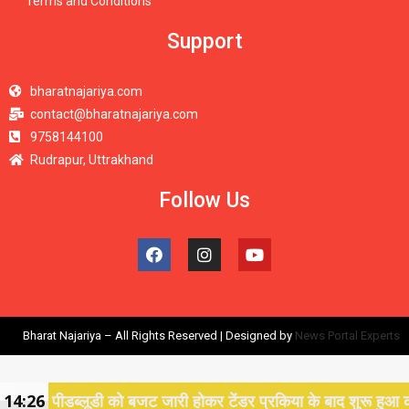
Terms and Conditions
Support
bharatnajariya.com
contact@bharatnajariya.com
9758144100
Rudrapur, Uttrakhand
Follow Us
Bharat Najariya – All Rights Reserved | Designed by
News Portal Experts
ब्लूडी को बजट जारी होकर टेंडर प्रकिया के बाद शुरू हुआ काशीपुर बाई
14:26