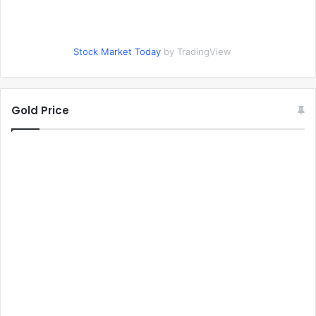
Stock Market Today
by TradingView
Gold Price