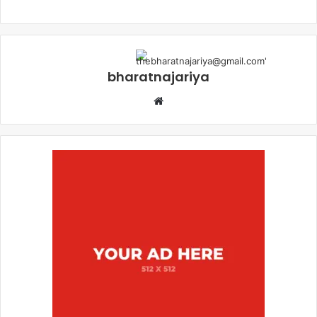
bharatnajariya