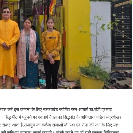
राप्त करें इस कामना के लिए उत्तराखंड ज्योतिष रत्न आचार्य डॉ.चंडी प्रसाद
। सिद्ध पीठ में पहुंचने पर आचार्य दैवज्ञ का सिद्धपीठ के अधिष्ठाता पंडित चंद्रशेखर
ंकट आता है,राजगुरु का कर्तव्य राजाओं की रक्षा एवं सेना की रक्षा के लिए यज्ञ
लिए पूरी सुविधाएं उपलब्ध कराई जाएगी। संपर्क करने पर डॉ.चंडी प्रसाद घिल्डियाल