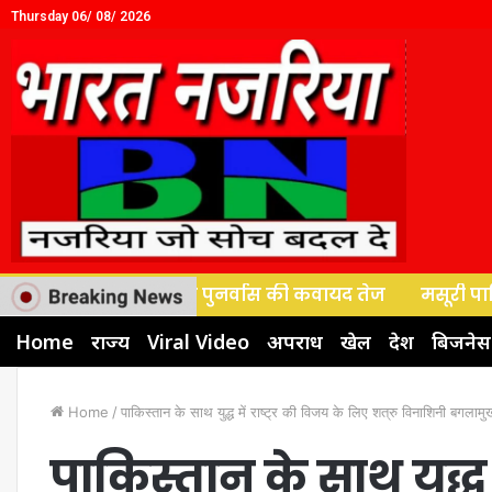
Thursday 06/ 08/ 2026
ले व्यापारियों के पुनर्वास की कवायद तेज
मसूरी पालिका बोर्
Home
राज्य
Viral Video
अपराध
खेल
देश
बिजनेस
Home
/
पाकिस्तान के साथ युद्ध में राष्ट्र की विजय के लिए शत्रु विनाशिनी बगलामु
पाकिस्तान के साथ युद्ध म