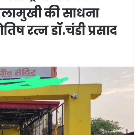
बगलामुखी की साधना
योतिष रत्न डॉ.चंडी प्रसाद