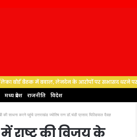
ड बैठक में बवाल, लेनदेन के आरोपों पर सभासद धरने पर बैठे, पर्य
मध्य प्रदेश
राजनीति
विदेश
खी की साधना करने पहुंचे उत्तराखंड ज्योतिष रत्न डॉ.चंडी प्रसाद घिल्डियाल दैवज्ञ
ें राष्ट्र की विजय के