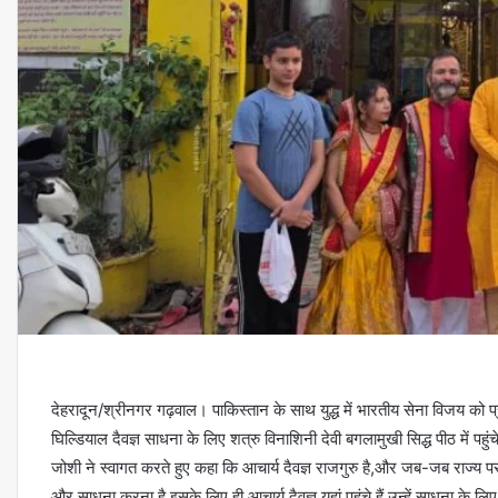
देहरादून/श्रीनगर गढ़वाल। पाकिस्तान के साथ युद्ध में भारतीय सेना विजय को प्
घिल्डियाल दैवज्ञ साधना के लिए शत्रु विनाशिनी देवी बगलामुखी सिद्ध पीठ में पहुंचे
जोशी ने स्वागत करते हुए कहा कि आचार्य दैवज्ञ राजगुरु है,और जब-जब राज्य पर स
और साधना करना है,इसके लिए ही आचार्य दैवज्ञ यहां पहुंचे हैं,उन्हें साधना के 