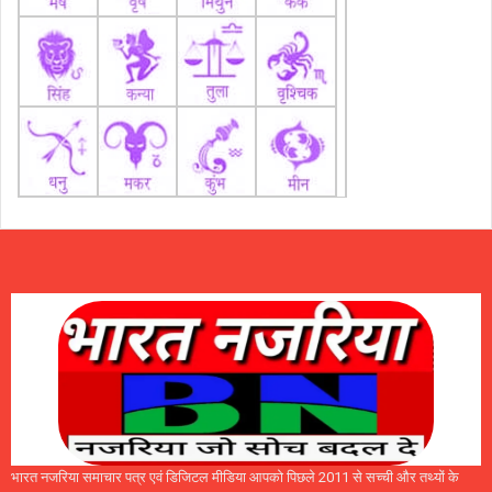
भारत नजरिया समाचार पत्र एवं डिजिटल मीडिया आपको पिछले 2011 से सच्ची और तथ्यों के