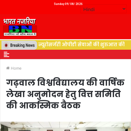
Sunday 09/ 08/ 2026
पिटल, वैशाली ने न्यूरोसर्जरी ओपीडी सेवाओं की शुरुआत की
दे
Home
गढ़वाल विश्वविद्यालय की वार्षिक
लेखा अनुमोदन हेतु वित्त समिति
की आकस्मिक बैठक