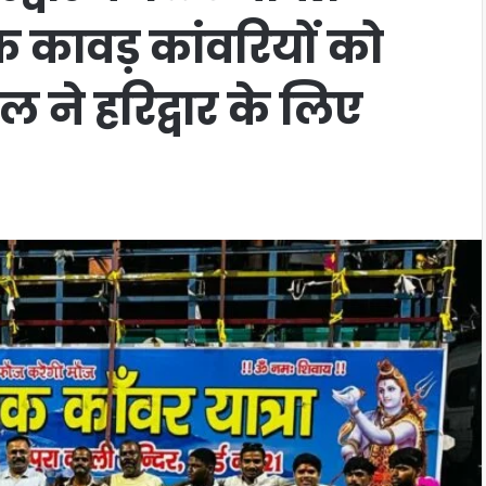
क कावड़ कांवरियों को
ने हरिद्वार के लिए