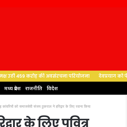
उठी 459 करोड़ की अवसंरचना परियोजना
देवप्रयाग को पेयजल परिय
मध्य प्रदेश
राजनीति
विदेश
वड़ कांवरियों को समाजसेवी संजय ठुकराल ने हरिद्वार के लिए रवाना किया
िद्वार के लिए पवित्र