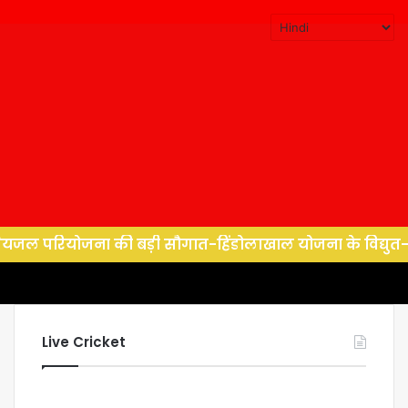
ोजना की बड़ी सौगात-हिंडोलाखाल योजना के विद्युत-यांत्रिक कार्य
Live Cricket