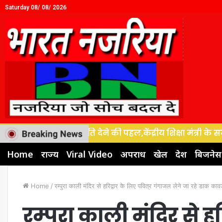
Saturday 08/ 08/ 2026
विकास को नई गति देने की पहल,केंद्रीय शिक्षा मंत्री के समक्ष 
Home
राज्य
Viral Video
अपराध
खेल
देश
बिजनेस
Home
/
रम्पुरा काली मंदिर से हरिद्वार के लिए पवित्र गंगाजल लेने जा रहे डाक का
रम्पुरा काली मंदिर से हर