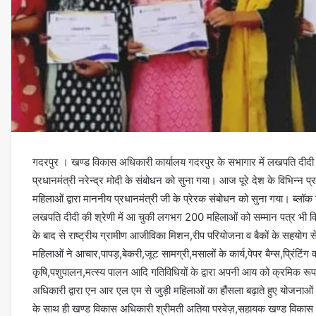
गदरपुर । खण्ड विकास अधिकारी कार्यालय गदरपुर के सभागार में लखपति दीदी स
प्रधानमंत्री नरेन्द्र मोदी के संबोधन को सुना गया। आज पूरे देश के विभिन्न प्
महिलाओं द्वारा माननीय प्रधानमंत्री जी के प्रेरक संबोधन को सुना गया। ब्लॉक
लखपति दीदी की श्रेणी में आ चुकी लगभग 200 महिलाओं को सम्मान पत्र भी
के बाद से राष्ट्रीय ग्रामीण आजीविका मिशन,रीप परियोजना व बैकों के सहय
महिलाओं ने आचार,पापड़,बेकरी,जूट सामग्री,मसालों के कार्य,पेपर बैग्स,प्रिंटिं
कृषि,पशुपालन,मत्स्य पालन आदि गतिविधियों के द्वारा अपनी आय को क्रमिक रू
अधिकारी द्वारा एन आर एल एम से जुड़ी महिलाओं का हौंसला बढ़ाते हुए योजनाओं
के साथ ही खण्ड विकास अधिकारी श्रीमती अतिया परवेज़,सहायक खण्ड विकास 