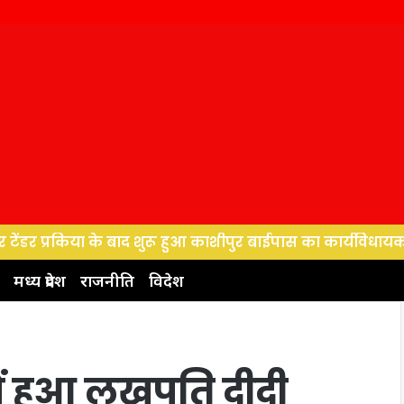
किया के बाद शुरू हुआ काशीपुर बाईपास का कार्यविधायक ने बजट 
मध्य प्रदेश
राजनीति
विदेश
ें हुआ लखपति दीदी