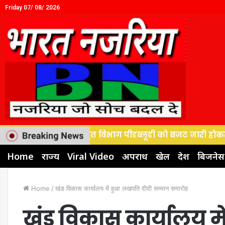
Friday 07/ 08/ 2026
 सस्थान, विद्युत विभाग पीडब्लूडी को बजट जारी होकर टेंडर प्र
Home
राज्य
Viral Video
अपराध
खेल
देश
बिजनेस
Home
/
खंड विकास कार्यालय में हुआ लखपति दीदी सम्मान समारोह
खंड विकास कार्यालय म