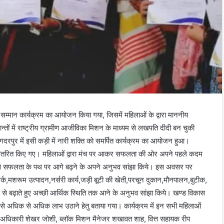
म्मान कार्यक्रम का आयोजन किया गया, जिसमें महिलाओं के द्वारा माननीय
रान्तों में राष्ट्रीय ग्रामीण आजीविका मिशन के माध्यम से लखपति दीदी बन चुकी
 गदरपुर में इसी कड़ी में नारी शक्ति को समर्पित कार्यक्रम का आयोजन हुआ।
 वितरित किए गए। महिलाओं द्वारा मंच पर आकर सफलता की ओर अपने पहले कदम
ोग से सफलता के पथ पर आगे बढ़ने के अपने अनुभव सांझा किये। इस अवसर पर
ग वर्क,मशरूम उत्पादन,नर्सरी कार्य,जड़ी बूटी की खेती,परचून दुकान,मौनपालन,बुटीक,
प से बढ़ाते हुए अच्छी आर्थिक स्थिति तक आने के अनुभव सांझा किये। खण्ड विकास
 से अधिक से अधिक लाभ उठाने हेतु बताया गया। कार्यक्रम में इन सभी महिलाओं
अधिकारी शेखर जोशी, ब्लॉक मिशन मैनेजर शखावत शाह, वित्त सहायक रीप