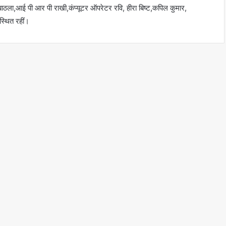
 बाठला,आई पी आर पी राखी,कंप्यूटर ऑपरेटर रवि, हीरा बिष्ट,कपिल कुमार,
स्थित रहीं।