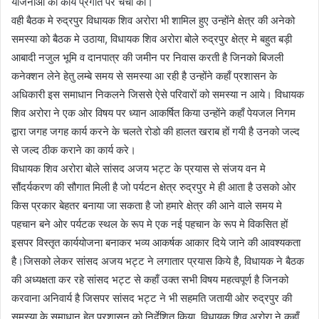
योजनाओं की कार्य प्रगति पर चर्चा की।
वही बैठक मे रुद्रपुर विधायक शिव अरोरा भी शामिल हुए उन्होंने क्षेत्र की अनेको
समस्या को बैठक मे उठाया, विधायक शिव अरोरा बोले रुद्रपुर क्षेत्र मे बहुत बड़ी
आबादी नजुल भूमि व दानपात्र की जमीन पर निवास करती है जिनको बिजली
कनेक्शन लेने हेतु लम्बे समय से समस्या आ रही है उन्होंने कहाँ प्रशासन के
अधिकारी इस समाधान निकलने जिससे ऐसे परिवारों को समस्या न आये। विधायक
शिव अरोरा ने एक ओर विषय पर ध्यान आकर्षित किया उन्होंने कहाँ पेयजल निगम
द्वारा जगह जगह कार्य करने के चलते रोडो की हालत खराब हों गयी है उनको जल्द
से जल्द ठीक कराने का कार्य करे।
विधायक शिव अरोरा बोले सांसद अजय भट्ट के प्रयास से संजय वन मे
सौंदर्यकरण की सौगात मिली है जो पर्यटन क्षेत्र रुद्रपुर मे ही आता है उसको ओर
किस प्रकार बेहतर बनाया जा सकता है जो हमारे क्षेत्र की आने वाले समय मे
पहचान बने ओर पर्यटक स्थल के रूप मे एक नई पहचान के रूप मे विकसित हों
इसपर विस्तृत कार्ययोजना बनाकर भव्य आकर्षक आकार दिये जाने की आवश्यकता
है।जिसको लेकर सांसद अजय भट्ट ने लगातार प्रयास किये है, विधायक ने बैठक
की अध्यक्षता कर रहे सांसद भट्ट से कहाँ उक्त सभी विषय महत्वपूर्ण है जिनको
करवाना अनिवार्य है जिसपर सांसद भट्ट ने भी सहमति जतायी ओर रुद्रपुर की
समस्या के समाधान हेतु प्रशासन को निर्देशित किया, विधायक शिव अरोरा ने कहाँ