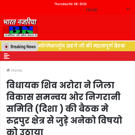
Thursday 06/ 08/ 2026
यक्ष आदरणीय श्री मल्लिकार्जुन खड़गे जी की महत्वपूर्ण बैठक
आपद
Home
विधायक शिव अरोरा ने जिला
विकास समन्वय ओर निगरानी
समिति (दिशा ) की बैठक मे
रुद्रपुर क्षेत्र से जुड़े अनेको विषयो
को उठाया