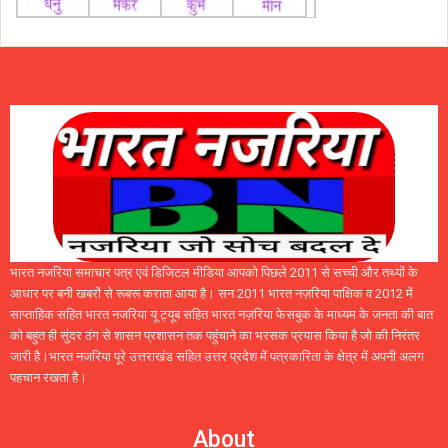
भारत नजरिया समाचार पत्र एवं डिजिटल मीडिया आपको पिछले 2011 से सच्ची और तथ्यों के
आधार पर बनी खबरों से रूबरू कराता आया है। सन 2011 भारत नज़रिया पाक्षिक व 2012 में
साप्ताहिक सहित भारत नजरिया यू ट्यूब सहित भारत नज़रिया फेसबुक के माध्यम के जनता की बात
को बहुत ही सुंदर ठंग से शासन प्रशासन तक पहुंचाने का भरसक प्रयास किया है जो की निरंतर
जारी है।भारत नजरिया पूरे उत्तराखंड सहित उत्तर प्रदेश में पत्रकारिता के क्षेत्र में अपनी अलग
पहचान रखता है।
About