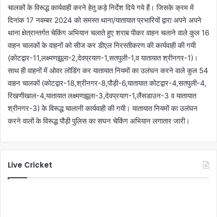
चालकों के विरूद्ध कार्यवाही करने हेतु कड़े निर्देश दिये गये हैं। जिसके क्रम में
दिनांक 17 नवम्बर 2024 को समस्त थाना/यातायात प्रभारियों द्वारा अपने अपने
थाना क्षेत्रान्तर्गत चेकिंग अभियान चलाते हुए शराब पीकर वाहन चलाने वाले कुल 16
वाहन चालकों के वाहनों को सीज कर डीएल निरस्तीकरण की कार्यवाही की गयी
(कोटद्वार-11,लक्ष्मणझूला-2,देवप्रयाग-1,सतपुली-1,व यातायात श्रीनगर-1)।
साथ ही वाहनों में ओवर लोडिंग कर यातायात नियमों का उलंघन करने वाले कुल 54
वाहन चालकों (कोटद्वार-18,श्रीनगर-8,पौड़ी-6,यातायात कोटद्वार-4,सतपुली-4,
रिखणीखाल-4,यातायात लक्ष्मणझूला-3,देवप्रयाग-1,लैंसडाउन-3 व यातायात
श्रीनगर-3) के विरूद्ध चालानी कार्यवाही की गयी। यातायात नियमों का उलंघन
करने वालों के विरूद्ध पौड़ी पुलिस का सघन चेकिंग अभियान लगातार जारी।
Live Cricket