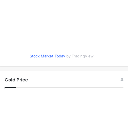
Stock Market Today
by TradingView
Gold Price