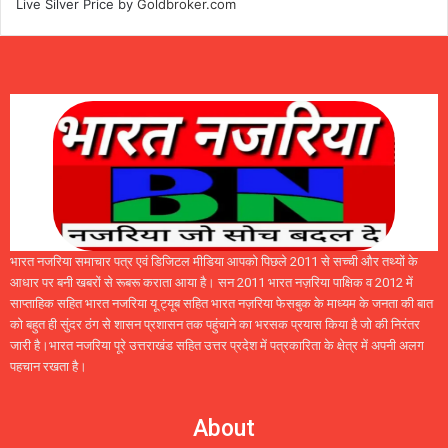
Live Silver Price by
Goldbroker.com
भारत नजरिया समाचार पत्र एवं डिजिटल मीडिया आपको पिछले 2011 से सच्ची और तथ्यों के
आधार पर बनी खबरों से रूबरू कराता आया है। सन 2011 भारत नज़रिया पाक्षिक व 2012 में
साप्ताहिक सहित भारत नजरिया यू ट्यूब सहित भारत नज़रिया फेसबुक के माध्यम के जनता की बात
को बहुत ही सुंदर ठंग से शासन प्रशासन तक पहुंचाने का भरसक प्रयास किया है जो की निरंतर
जारी है।भारत नजरिया पूरे उत्तराखंड सहित उत्तर प्रदेश में पत्रकारिता के क्षेत्र में अपनी अलग
पहचान रखता है।
About