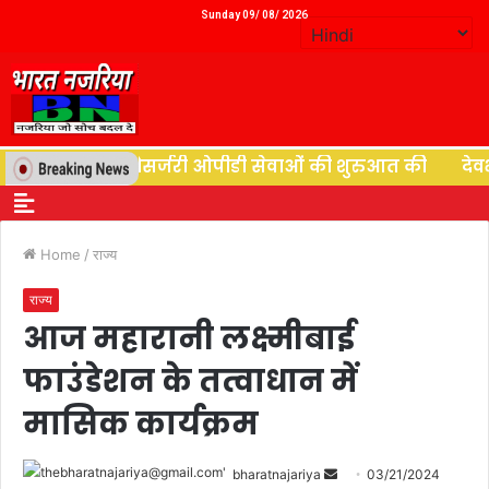
Sunday 09/ 08/ 2026
ैशाली ने न्यूरोसर्जरी ओपीडी सेवाओं की शुरुआत की
देवभूमि 
Home
/
राज्य
राज्य
आज महारानी लक्ष्मीबाई
फाउंडेशन के तत्वाधान में
मासिक कार्यक्रम
bharatnajariya
03/21/2024