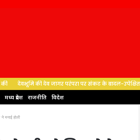
व जागर परंपरा पर संकट के बादल-उपेक्षित लोक कलाकारों के साथ 
मध्य प्रदेश
राजनीति
विदेश
र ने मनाई होली