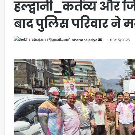
हल्द्वानी_कर्तव्य और ज
बाद पुलिस परिवार ने 
bharatnajariya
03/15/2025