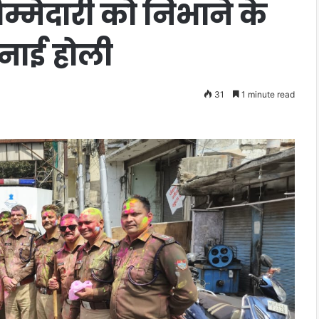
िम्मेदारी को निभाने के
मनाई होली
31
1 minute read