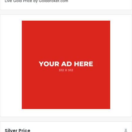
Live Gold Price by
Goldbroker.com
Silver Price