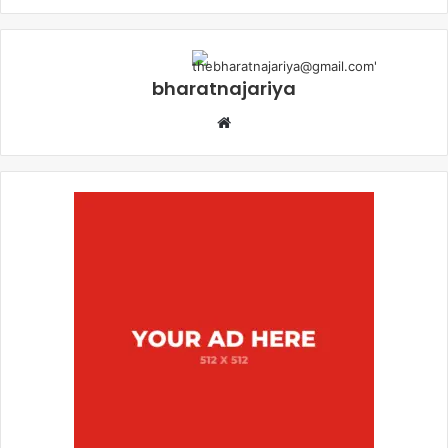
bharatnajariya