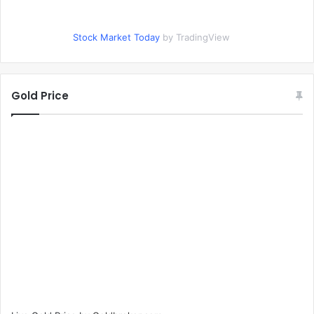
Stock Market Today
by TradingView
Gold Price