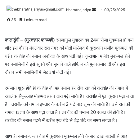
bharatnajariya
03/25/2025
35
1 minute read
कालाढूंगी – (मुस्तज़ार फारूकी)
रमजानुल मुबारक का 24वां रोजा मुकम्मल हो गया
और इस दौरान मंगलवार रात नगर की मोती मस्जिद में कुराआन मजीद मुकम्मल की
गई। तरावीह की नमाज अकीदत के साथ पढ़ी गई। कुराआन मजीद मुकम्मल होने
पर नमाजियों ने इसे सुनने और सुनाने वाले हाफिज को मुबारकबाद दी और इस
दौरान सभी नमाजियों में मिठाइयां बांटी गई।
रमजान शुरू होते ही तरावीह की यह नमाज हर रोज रात को तरावीह की नमाज में
खालिक सैफुल्लाह मोहम्मद हसन द्वारा पढ़ी जाती है। तरावीह में पूरा कुरान पढ़ा जाता
है। तरावीह की नमाज इफ्तार के करीब 2 घंटे बाद शुरू की जाती है। इसे रात की
नमाज (इशा) के साथ पढ़ा जाता है। तरावीह की नमाज 20 रकात की होती है।
तरावीह की नमाज पढ़ने में करीब एक घंटे से डेढ़ घंटे का समय लगता है।
साथ ही नमाज-ए-तरावीह में कुराआन मुकम्मल होने के बाद टांडा बादली से आए