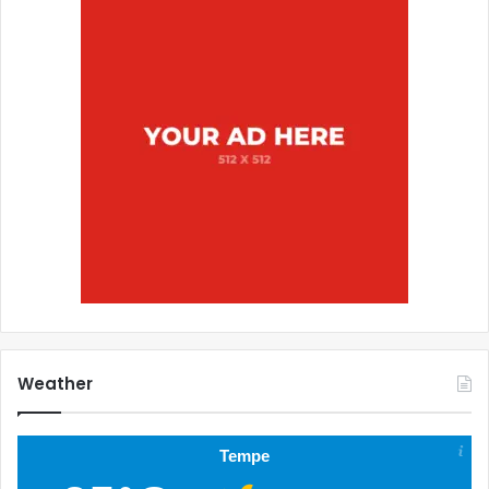
Weather
Tempe