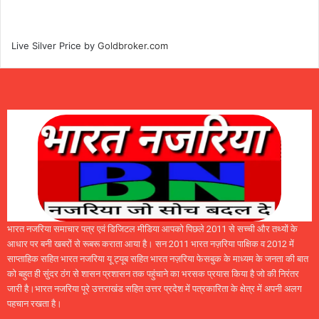
Live Silver Price by
Goldbroker.com
भारत नजरिया समाचार पत्र एवं डिजिटल मीडिया आपको पिछले 2011 से सच्ची और तथ्यों के
आधार पर बनी खबरों से रूबरू कराता आया है। सन 2011 भारत नज़रिया पाक्षिक व 2012 में
साप्ताहिक सहित भारत नजरिया यू ट्यूब सहित भारत नज़रिया फेसबुक के माध्यम के जनता की बात
को बहुत ही सुंदर ठंग से शासन प्रशासन तक पहुंचाने का भरसक प्रयास किया है जो की निरंतर
जारी है।भारत नजरिया पूरे उत्तराखंड सहित उत्तर प्रदेश में पत्रकारिता के क्षेत्र में अपनी अलग
पहचान रखता है।