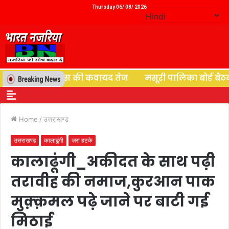
Thursday 06/ 08/ 2026
ियों के पुनर्वास की कवायद तेज
मसूरी पालिका बोर्ड बैठक में
Home
/
उत्तराखण्ड
उत्तराखण्ड
कालाढूंगी
ज़रा हटके
कालाढूंगी_अकीदत के साथ पढ़ी
तरावीह की नमाज,कुरआन पाक
मुक़्क़मल पढ़े जाने पर बाटी गई
मिठाई