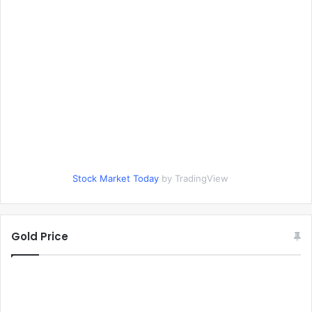
Stock Market Today
by TradingView
Gold Price