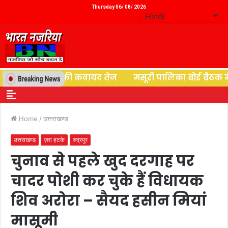
Thursday 06/ 08/ 2026
 के पुनर्वास की कवायद तेज
मसूरी पालिका बोर्ड बैठक में बवा
Home
/
उत्तराखण्ड
उत्तराखण्ड
ज़रा हटके
रुद्रपुर
चुनाव से पहले खुद दरगाह पर
चादर पोशी कर चुके हैं विधायक
शिव अरोरा – सैयद हसीन मियां
मासूमी