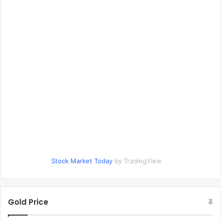
Stock Market Today
by TradingView
Gold Price