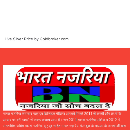
Live Silver Price by
Goldbroker.com
भारत नजरिया समाचार पत्र एवं डिजिटल मीडिया आपको पिछले 2011 से सच्ची और तथ्यों के
आधार पर बनी खबरों से रूबरू कराता आया है। सन 2011 भारत नज़रिया पाक्षिक व 2012 में
साप्ताहिक सहित भारत नजरिया यू ट्यूब सहित भारत नज़रिया फेसबुक के माध्यम के जनता की बात