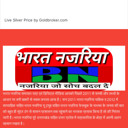
Live Silver Price by
Goldbroker.com
भारत नजरिया समाचार पत्र एवं डिजिटल मीडिया आपको पिछले 2011 से सच्ची और तथ्यों के
आधार पर बनी खबरों से रूबरू कराता आया है। सन 2011 भारत नज़रिया पाक्षिक व 2012 में
साप्ताहिक सहित भारत नजरिया यू ट्यूब सहित भारत नज़रिया फेसबुक के माध्यम के जनता की बात
को बहुत ही सुंदर ठंग से शासन प्रशासन तक पहुंचाने का भरसक प्रयास किया है जो की निरंतर
जारी है।भारत नजरिया पूरे उत्तराखंड सहित उत्तर प्रदेश में पत्रकारिता के क्षेत्र में अपनी अलग
पहचान रखता है।