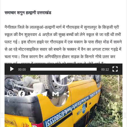
समाचार शगुन हल्द्वानी उत्तराखंड
नैनीताल जिले के लालकुआं-हल्द्वानी मार्ग में गौरापड़ाव में सुनालपुर के किड्जी प्री
स्कूल की वैन शुक्रवार 4 अप्रैल की सुबह बच्चों को लेने स्कूल से जा रही थी तभी
पलट गई। इस दौरान हाइवे पर गौरापड़ाव में एक मकान के पास तीव्र मोड में सामने
से आ रहे मोटरसाइकिल सवार को बचाने के चक्कर में वैन का अगला टायर गड्ढे में
चला गया। जिस कारण वैन अनियंत्रित होकर सड़क के किनारे नीचे उतर कर
पलट गई। घटना में ड्राइवर चंदन पांडे को मामूली रूप से चोटें आई हैं।
00:00
00:12
Video
Player
WhatsApp
Facebook
Twitter
Telegram
Gmail
Share