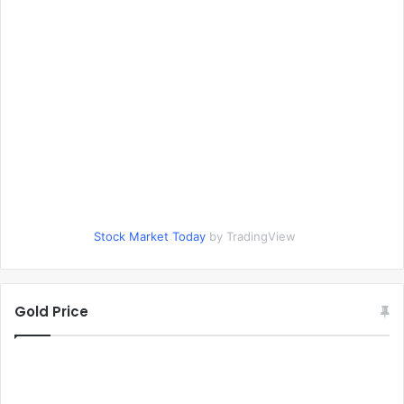
Stock Market Today
by TradingView
Gold Price