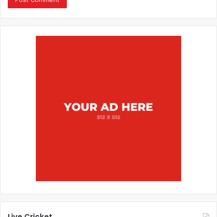
Live Cricket