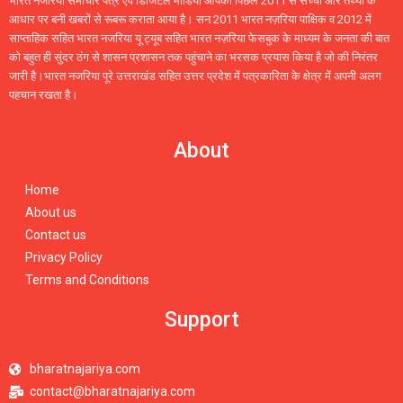
भारत नजरिया समाचार पत्र एवं डिजिटल मीडिया आपको पिछले 2011 से सच्ची और तथ्यों के
आधार पर बनी खबरों से रूबरू कराता आया है। सन 2011 भारत नज़रिया पाक्षिक व 2012 में
साप्ताहिक सहित भारत नजरिया यू ट्यूब सहित भारत नज़रिया फेसबुक के माध्यम के जनता की बात
को बहुत ही सुंदर ठंग से शासन प्रशासन तक पहुंचाने का भरसक प्रयास किया है जो की निरंतर
जारी है।भारत नजरिया पूरे उत्तराखंड सहित उत्तर प्रदेश में पत्रकारिता के क्षेत्र में अपनी अलग
पहचान रखता है।
About
Home
About us
Contact us
Privacy Policy
Terms and Conditions
Support
bharatnajariya.com
contact@bharatnajariya.com