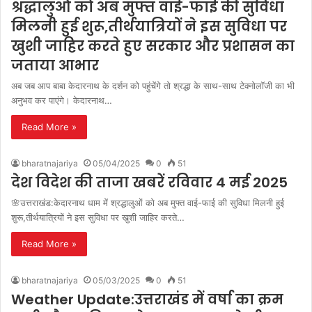
श्रद्धालुओं को अब मुफ्त वाई-फाई की सुविधा
मिलनी हुई शुरू,तीर्थयात्रियों ने इस सुविधा पर
खुशी जाहिर करते हुए सरकार और प्रशासन का
जताया आभार
अब जब आप बाबा केदारनाथ के दर्शन को पहुंचेंगे तो श्रद्धा के साथ-साथ टेक्नोलॉजी का भी
अनुभव कर पाएंगे। केदारनाथ…
Read More »
bharatnajariya
05/04/2025
0
51
देश विदेश की ताजा खबरें रविवार 4 मई 2025
🌸उत्तराखंड:केदारनाथ धाम में श्रद्धालुओं को अब मुफ्त वाई-फाई की सुविधा मिलनी हुई
शुरू,तीर्थयात्रियों ने इस सुविधा पर खुशी जाहिर करते…
Read More »
bharatnajariya
05/03/2025
0
51
Weather Update:उत्तराखंड में वर्षा का क्रम