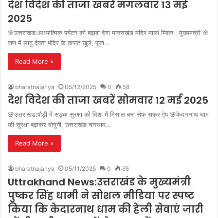
देश विदेश की ताजा खबरें मंगलवार 13 मई
2025
🌸उत्तराखंड:आध्यात्मिक पर्यटन को बढ़ावा देगा मानसखंड मंदिर माला मिशन : मुख्यमंत्री 🌸
वाण में लाटू देवता मंदिर के कपाट खुले, पूजा…
Read More »
bharatnajariya
05/12/2025
0
58
देश विदेश की ताजा खबरें सोमवार 12 मई 2025
🌸उत्तराखंड:पौड़ी में सड़क सुरक्षा की दिशा में मिसाल बना सेफ सफर ऐप 🌸केदारनाथ धाम
की सुरक्षा बढ़ाकर दोगुनी, उत्तराखंड चारधाम…
Read More »
bharatnajariya
05/11/2025
0
65
Uttrakhand News:उत्तराखंड के मुख्यमंत्री
पुष्कर सिंह धामी ने सोशल मीडिया पर स्पष्ट
किया कि केदारनाथ धाम की हेली सेवाएं जारी