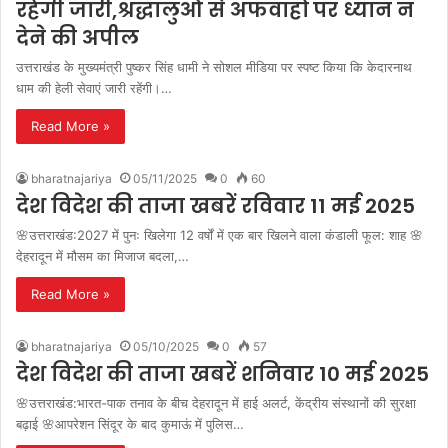
रहेंगी जारी,श्रद्धालुओं से अफवाहों पर ध्यान न
देने की अपील
उत्तराखंड के मुख्यमंत्री पुष्कर सिंह धामी ने सोशल मीडिया पर स्पष्ट किया कि केदारनाथ
धाम की हेली सेवाएं जारी रहेंगी।…
Read More »
bharatnajariya
05/11/2025
0
60
देश विदेश की ताजा खबरें रविवार 11 मई 2025
🌸उत्तराखंड:2027 में पुनः खिलेगा 12 वर्षों में एक बार खिलने वाला कंडाली फूल: शाह 🌸
देहरादून में मौसम का मिजाज बदला,…
Read More »
bharatnajariya
05/10/2025
0
57
देश विदेश की ताजा खबरें शनिवार 10 मई 2025
🌸उत्तराखंड:भारत-पाक तनाव के बीच देहरादून में हाई अलर्ट, केंद्रीय संस्थानों की सुरक्षा
बढ़ाई 🌸आपरेशन सिंदूर के बाद कुमाऊं में पुलिस…