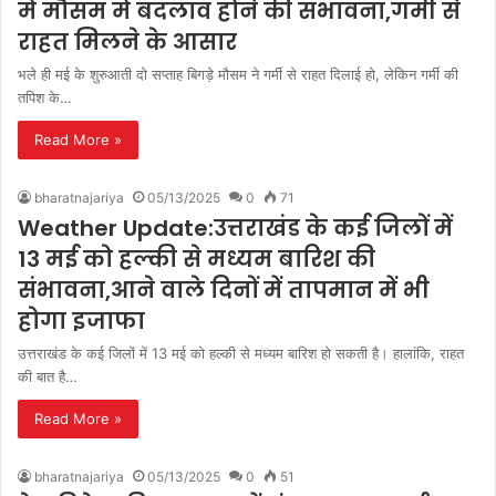
में मौसम में बदलाव होने की संभावना,गर्मी से
राहत मिलने के आसार
भले ही मई के शुरुआती दो सप्ताह बिगड़े मौसम ने गर्मी से राहत दिलाई हो, लेकिन गर्मी की
तपिश के…
Read More »
bharatnajariya
05/13/2025
0
71
Weather Update:उत्तराखंड के कई जिलों में
13 मई को हल्की से मध्यम बारिश की
संभावना,आने वाले दिनों में तापमान में भी
होगा इजाफा
उत्तराखंड के कई जिलों में 13 मई को हल्की से मध्यम बारिश हो सकती है। हालांकि, राहत
की बात है…
Read More »
bharatnajariya
05/13/2025
0
51