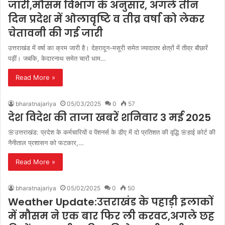
जारी,मौसम विभाग के अनुसार, अगले तीन
दिन प्रदेश में ओलावृष्टि व तीव्र वर्षा को लेकर
चेतावनी की गई जारी
उत्तराखंड में वर्षा का क्रम जारी है। देहरादून-मसूरी समेत ज्यादातर क्षेत्रों में तीव्र बौछारें
पड़ीं। जबकि, केदारनाथ समेत चारों धाम…
Read More »
bharatnajariya
05/03/2025
0
57
देश विदेश की ताजा खबरें शनिवार 3 मई 2025
🌸उत्तराखंड: प्रदेश के कर्मचारियों व पेंशनर्स के डीए में दो प्रतिशत की वृद्धि 🌸हाई कोर्ट की
नैनीताल प्रशासन को फटकार,…
Read More »
bharatnajariya
05/02/2025
0
50
Weather Update:उत्तराखंड के पहाड़ी इलाकों
में मौसम ने एक बार फिर ली करवट,अगले छह