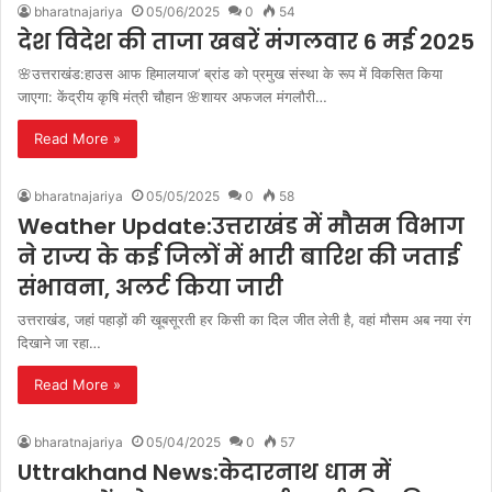
bharatnajariya
05/06/2025
0
54
देश विदेश की ताजा खबरें मंगलवार 6 मई 2025
🌸उत्तराखंड:हाउस आफ हिमालयाज’ ब्रांड को प्रमुख संस्था के रूप में विकसित किया
जाएगा: केंद्रीय कृषि मंत्री चौहान 🌸शायर अफजल मंगलौरी…
Read More »
bharatnajariya
05/05/2025
0
58
Weather Update:उत्तराखंड में मौसम विभाग
ने राज्य के कई जिलों में भारी बारिश की जताई
संभावना, अलर्ट किया जारी
उत्तराखंड, जहां पहाड़ों की खूबसूरती हर किसी का दिल जीत लेती है, वहां मौसम अब नया रंग
दिखाने जा रहा…
Read More »
bharatnajariya
05/04/2025
0
57
Uttrakhand News:केदारनाथ धाम में