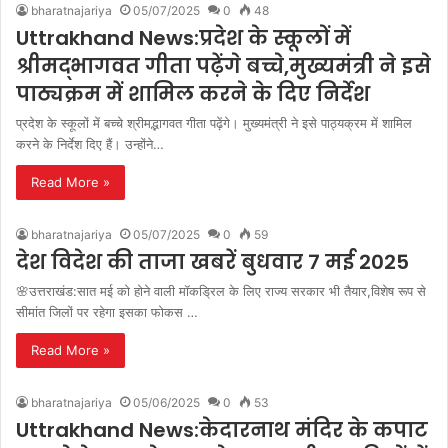
bharatnajariya
05/07/2025
0
48
Uttrakhand News:प्रदेश के स्कूलों में
श्रीमद्भागवत गीता पढ़ेंगे बच्चे,मुख्यमंत्री ने इसे
पाठ्यक्रम में शामिल करने के दिए निर्देश
प्रदेश के स्कूलों में बच्चे श्रीमद्भागवत गीता पढ़ेंगे। मुख्यमंत्री ने इसे पाठ्यक्रम में शामिल
करने के निर्देश दिए हैं। उन्होंने…
Read More »
bharatnajariya
05/07/2025
0
59
देश विदेश की ताजा खबरें बुधवार 7 मई 2025
🌸उत्तराखंड:सात मई को होने वाली मॉकड्रिल के लिए राज्य सरकार भी तैयार,विशेष रूप से
सीमांत जिलों पर रहेगा इसका फोकस …
Read More »
bharatnajariya
05/06/2025
0
53
Uttrakhand News:केदारनाथ मंदिर के कपाट