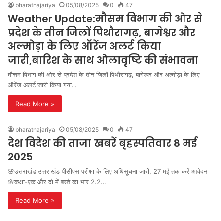
bharatnajariya
05/08/2025
0
47
Weather Update:मौसम विभाग की ओर से
प्रदेश के तीन जिलों पिथौरागढ़, बागेश्वर और
अल्मोड़ा के लिए ऑरेंज अलर्ट किया
जारी,बारिश के साथ ओलावृष्टि की संभावना
मौसम विभाग की ओर से प्रदेश के तीन जिलों पिथौरागढ़, बागेश्वर और अल्मोड़ा के लिए
ऑरेंज अलर्ट जारी किया गया…
Read More »
bharatnajariya
05/08/2025
0
47
देश विदेश की ताजा खबरें बृहस्पतिवार 8 मई
2025
🌸उत्तराखंड:उत्तराखंड पीसीएस परीक्षा के लिए अधिसूचना जारी, 27 मई तक करें आवेदन
🌸कक्षा-एक और दो में बस्ते का भार 2.2…
Read More »