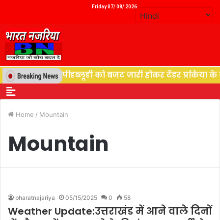
Friday 07/ 08/ 2026
युत विभाग पीडब्लूडी को बजट जारी होकर टेंडर प्रकिया के बाद श
Home
/
Mountain
Mountain
bharatnajariya
05/15/2025
0
58
Weather Update:उत्तराखंड में आने वाले दिनों