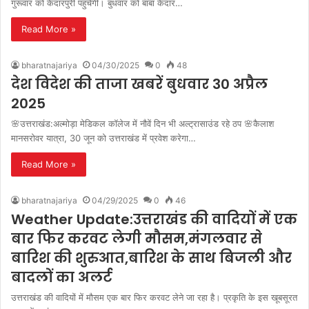
गुरूवार को केदारपुरी पहुंचेगी। बुधवार को बाबा केदार…
Read More »
bharatnajariya
04/30/2025
0
48
देश विदेश की ताजा खबरें बुधवार 30 अप्रैल
2025
🌸उत्तराखंड:अल्मोड़ा मेडिकल कॉलेज में नौवें दिन भी अल्ट्रासाउंड रहे ठप 🌸कैलाश
मानसरोवर यात्रा, 30 जून को उत्तराखंड में प्रवेश करेगा…
Read More »
bharatnajariya
04/29/2025
0
46
Weather Update:उत्तराखंड की वादियों में एक
बार फिर करवट लेगी मौसम,मंगलवार से
बारिश की शुरुआत,बारिश के साथ बिजली और
बादलों का अलर्ट
उत्तराखंड की वादियों में मौसम एक बार फिर करवट लेने जा रहा है। प्रकृति के इस खूबसूरत