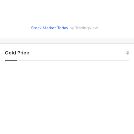
Stock Market Today
by TradingView
Gold Price