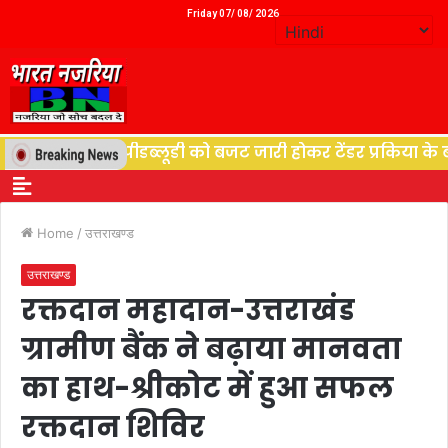
Friday 07/ 08/ 2026
ुत विभाग पीडब्लूडी को बजट जारी होकर टेंडर प्रकिया के बाद शु
Home
/
उत्तराखण्ड
उत्तराखण्ड
रक्तदान महादान-उत्तराखंड
ग्रामीण बैंक ने बढ़ाया मानवता
का हाथ-श्रीकोट में हुआ सफल
रक्तदान शिविर