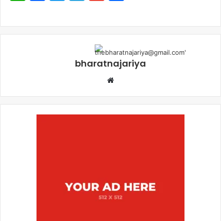
bharatnajariya