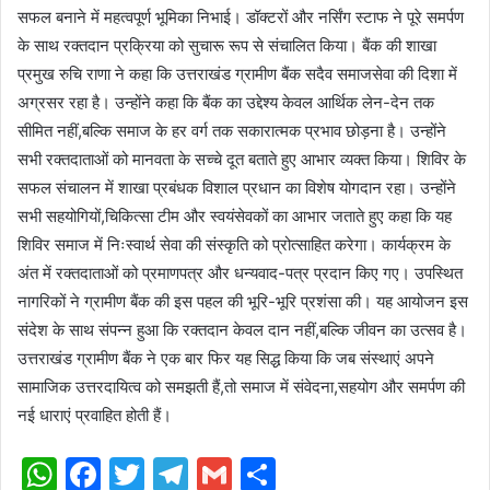
सफल बनाने में महत्वपूर्ण भूमिका निभाई। डॉक्टरों और नर्सिंग स्टाफ ने पूरे समर्पण
के साथ रक्तदान प्रक्रिया को सुचारू रूप से संचालित किया। बैंक की शाखा
प्रमुख रुचि राणा ने कहा कि उत्तराखंड ग्रामीण बैंक सदैव समाजसेवा की दिशा में
अग्रसर रहा है। उन्होंने कहा कि बैंक का उद्देश्य केवल आर्थिक लेन-देन तक
सीमित नहीं,बल्कि समाज के हर वर्ग तक सकारात्मक प्रभाव छोड़ना है। उन्होंने
सभी रक्तदाताओं को मानवता के सच्चे दूत बताते हुए आभार व्यक्त किया। शिविर के
सफल संचालन में शाखा प्रबंधक विशाल प्रधान का विशेष योगदान रहा। उन्होंने
सभी सहयोगियों,चिकित्सा टीम और स्वयंसेवकों का आभार जताते हुए कहा कि यह
शिविर समाज में निःस्वार्थ सेवा की संस्कृति को प्रोत्साहित करेगा। कार्यक्रम के
अंत में रक्तदाताओं को प्रमाणपत्र और धन्यवाद-पत्र प्रदान किए गए। उपस्थित
नागरिकों ने ग्रामीण बैंक की इस पहल की भूरि-भूरि प्रशंसा की। यह आयोजन इस
संदेश के साथ संपन्न हुआ कि रक्तदान केवल दान नहीं,बल्कि जीवन का उत्सव है।
उत्तराखंड ग्रामीण बैंक ने एक बार फिर यह सिद्ध किया कि जब संस्थाएं अपने
सामाजिक उत्तरदायित्व को समझती हैं,तो समाज में संवेदना,सहयोग और समर्पण की
नई धाराएं प्रवाहित होती हैं।
WhatsApp
Facebook
Twitter
Telegram
Gmail
Share